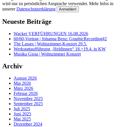
wird nur zu persönlichen Ansprache verwendet. Mehr Infos in
unserer
Datenschutzerklärung
Neueste Beiträge
Wacker VERFÜHRUNGEN 16.08.2026
60/60-Vortrag | Johanna Benz: GraphicRecording#2
The Lasses | Wohnzimmer-Konzert 29.5.
Werkstattaufführung „Heldinnen“ 18.+19.4. in KW
Musika Gioia | Wohnzimmer Konzert
Archiv
August 2026
Mai 2026
März 2026
Februar 2026
November 2025
September 2025
Juli 2025
Juni 2025
Mai 2025
Dezember 2024