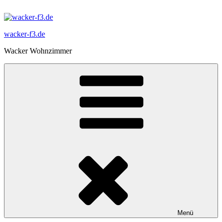
Zum
Inhalt
springen
wacker-f3.de
Wacker Wohnzimmer
Menü