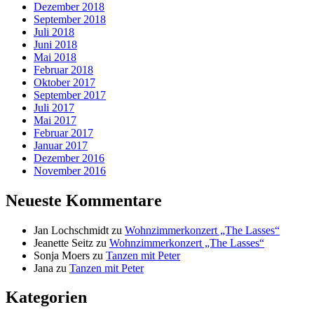
Dezember 2018
September 2018
Juli 2018
Juni 2018
Mai 2018
Februar 2018
Oktober 2017
September 2017
Juli 2017
Mai 2017
Februar 2017
Januar 2017
Dezember 2016
November 2016
Neueste Kommentare
Jan Lochschmidt
zu
Wohnzimmerkonzert „The Lasses“
Jeanette Seitz
zu
Wohnzimmerkonzert „The Lasses“
Sonja Moers
zu
Tanzen mit Peter
Jana
zu
Tanzen mit Peter
Kategorien