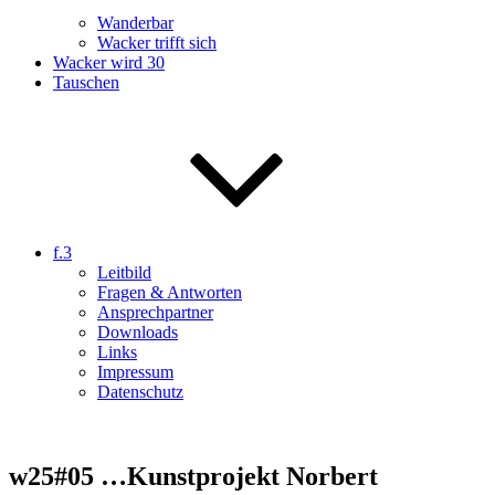
Wanderbar
Wacker trifft sich
Wacker wird 30
Tauschen
f.3
Leitbild
Fragen & Antworten
Ansprechpartner
Downloads
Links
Impressum
Datenschutz
w25#05 …Kunstprojekt Norbert