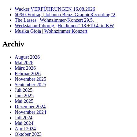
Wacker VERFÜHRUNGEN 16.08.2026
60/60-Vortrag | Johanna Benz: GraphicRecording#2
The Lasses | Wohnzimmer-Konzert 29.5.
Werkstattaufführung „Heldinnen“ 18.+19.4. in KW
Musika Gioia | Wohnzimmer Konzert
Archiv
August 2026
Mai 2026
März 2026
Februar 2026
November 2025
September 2025
Juli 2025
Juni 2025
Mai 2025
Dezember 2024
November 2024
Juli 2024
Mai 2024
April 2024
Oktober 2023