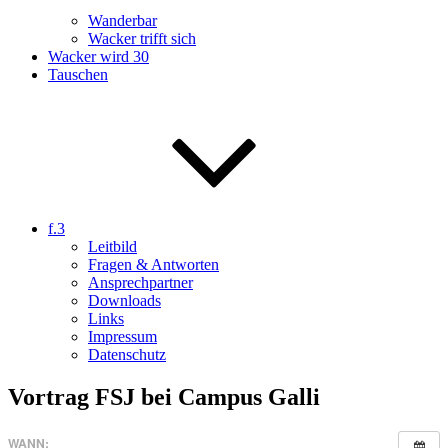
Wanderbar
Wacker trifft sich
Wacker wird 30
Tauschen
f.3
Leitbild
Fragen & Antworten
Ansprechpartner
Downloads
Links
Impressum
Datenschutz
Vortrag FSJ bei Campus Galli
WANN: