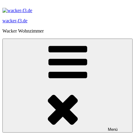
Zum
Inhalt
springen
wacker-f3.de
Wacker Wohnzimmer
Menü