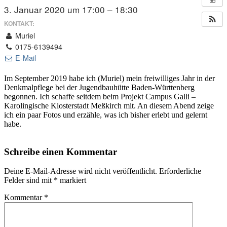
3. Januar 2020 um 17:00 – 18:30
KONTAKT:
Muriel
0175-6139494
E-Mail
Im September 2019 habe ich (Muriel) mein freiwilliges Jahr in der
Denkmalpflege bei der Jugendbauhütte Baden-Württenberg
begonnen. Ich schaffe seitdem beim Projekt Campus Galli –
Karolingische Klosterstadt Meßkirch mit. An diesem Abend zeige
ich ein paar Fotos und erzähle, was ich bisher erlebt und gelernt
habe.
Schreibe einen Kommentar
Deine E-Mail-Adresse wird nicht veröffentlicht.
Erforderliche
Felder sind mit
*
markiert
Kommentar
*