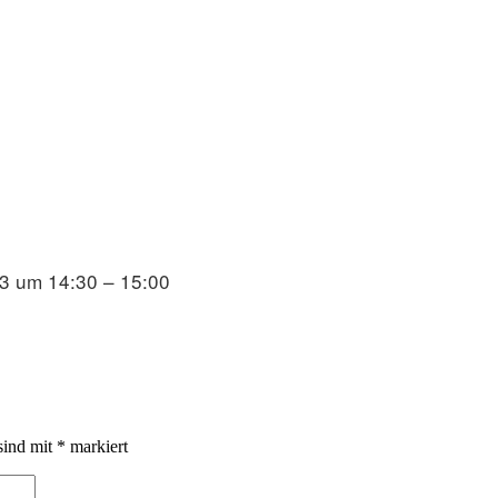
3 um 14:30 – 15:00
sind mit
*
markiert