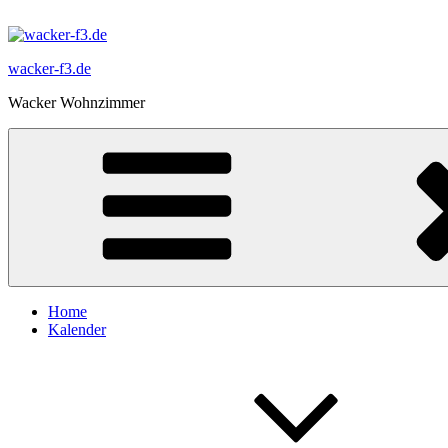
Zum
Inhalt
springen
wacker-f3.de
Wacker Wohnzimmer
Home
Kalender