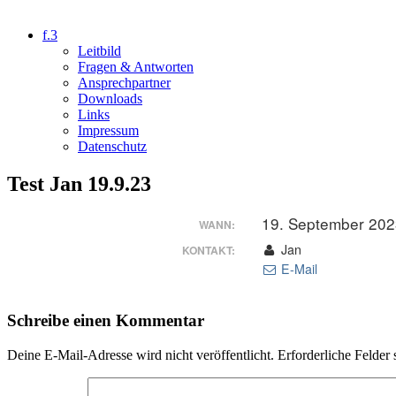
f.3
Leitbild
Fragen & Antworten
Ansprechpartner
Downloads
Links
Impressum
Datenschutz
Test Jan 19.9.23
19. September 202
WANN:
Jan
KONTAKT:
E-Mail
Schreibe einen Kommentar
Deine E-Mail-Adresse wird nicht veröffentlicht.
Erforderliche Felder 