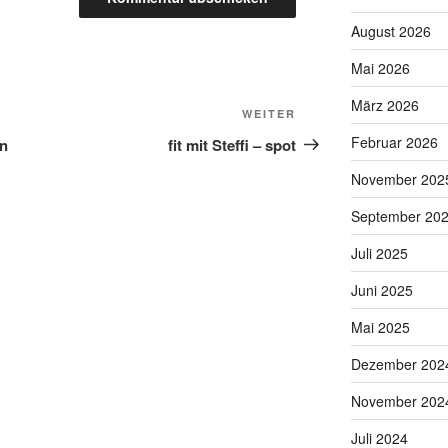
August 2026
Mai 2026
März 2026
Nächster
WEITER
Beitrag
Februar 2026
an
fit mit Steffi – spot
November 202
September 20
Juli 2025
Juni 2025
Mai 2025
Dezember 202
November 202
Juli 2024