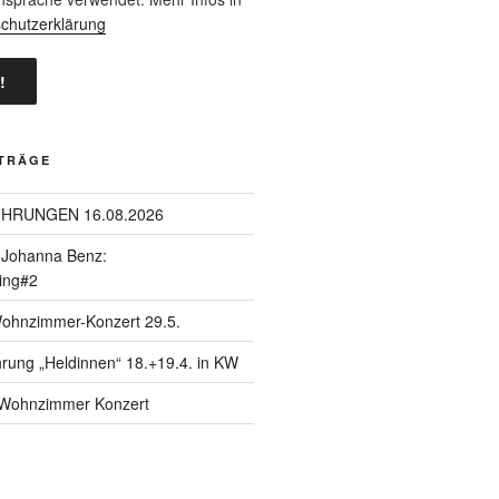
chutzerklärung
ITRÄGE
ÜHRUNGEN 16.08.2026
| Johanna Benz:
ing#2
Wohnzimmer-Konzert 29.5.
hrung „Heldinnen“ 18.+19.4. in KW
| Wohnzimmer Konzert