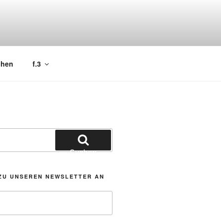
chen
f.3
Suchen
ZU UNSEREN NEWSLETTER AN