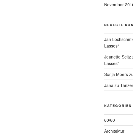
November 201
NEUESTE KO
Jan Lochschmi
Lasses“
Jeanette Seitz
Lasses“
Sonja Moers
z
Jana
zu
Tanzen
KATEGORIEN
60/60
Architektur