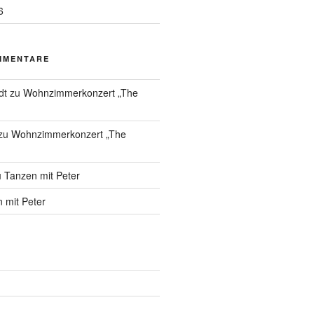
6
MMENTARE
dt
zu
Wohnzimmerkonzert „The
zu
Wohnzimmerkonzert „The
u
Tanzen mit Peter
 mit Peter