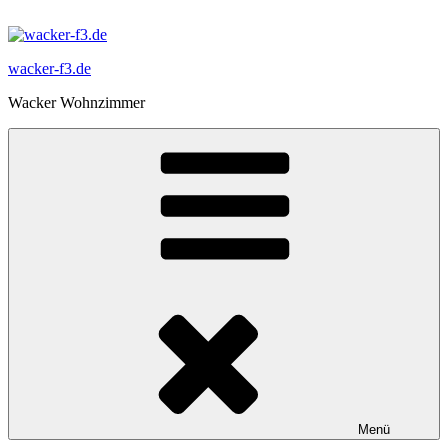
Zum
Inhalt
springen
wacker-f3.de
Wacker Wohnzimmer
Menü