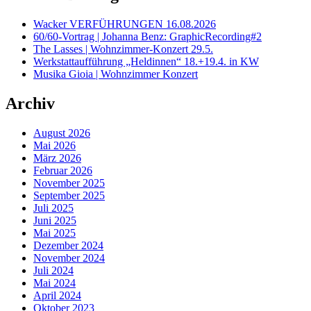
Wacker VERFÜHRUNGEN 16.08.2026
60/60-Vortrag | Johanna Benz: GraphicRecording#2
The Lasses | Wohnzimmer-Konzert 29.5.
Werkstattaufführung „Heldinnen“ 18.+19.4. in KW
Musika Gioia | Wohnzimmer Konzert
Archiv
August 2026
Mai 2026
März 2026
Februar 2026
November 2025
September 2025
Juli 2025
Juni 2025
Mai 2025
Dezember 2024
November 2024
Juli 2024
Mai 2024
April 2024
Oktober 2023