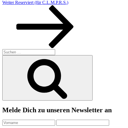
Nächster
Weiter
Reserviert (für C.L.M.P.R.S.)
Beitrag
Suchen
nach:
Suchen
Melde Dich zu unseren Newsletter an