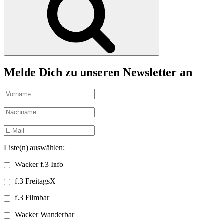
Melde Dich zu unseren Newsletter an
Liste(n) auswählen:
Wacker f.3 Info
f.3 FreitagsX
f.3 Filmbar
Wacker Wanderbar