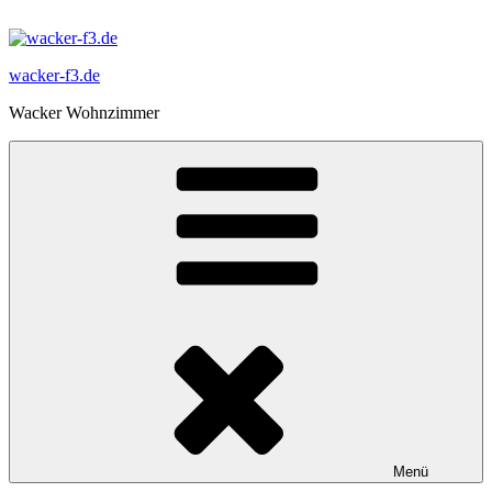
Zum
Inhalt
springen
wacker-f3.de
Wacker Wohnzimmer
Menü