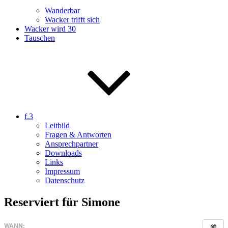
Wanderbar
Wacker trifft sich
Wacker wird 30
Tauschen
f.3
Leitbild
Fragen & Antworten
Ansprechpartner
Downloads
Links
Impressum
Datenschutz
Reserviert für Simone
WANN: