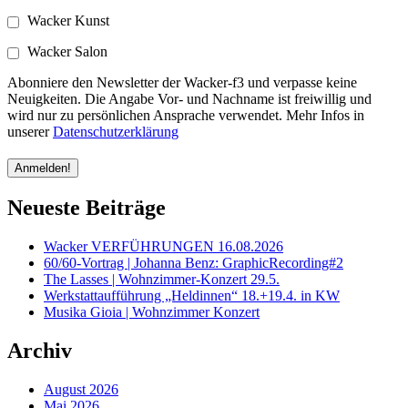
Wacker Kunst
Wacker Salon
Abonniere den Newsletter der Wacker-f3 und verpasse keine
Neuigkeiten. Die Angabe Vor- und Nachname ist freiwillig und
wird nur zu persönlichen Ansprache verwendet. Mehr Infos in
unserer
Datenschutzerklärung
Neueste Beiträge
Wacker VERFÜHRUNGEN 16.08.2026
60/60-Vortrag | Johanna Benz: GraphicRecording#2
The Lasses | Wohnzimmer-Konzert 29.5.
Werkstattaufführung „Heldinnen“ 18.+19.4. in KW
Musika Gioia | Wohnzimmer Konzert
Archiv
August 2026
Mai 2026