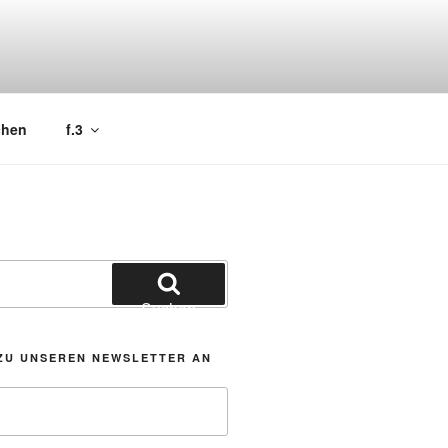
chen
f.3
Suchen
ZU UNSEREN NEWSLETTER AN