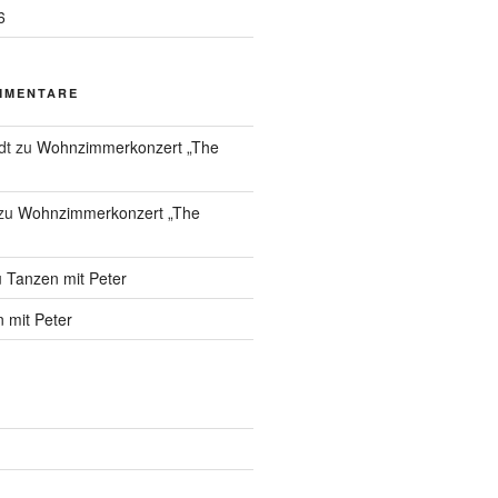
6
MMENTARE
dt
zu
Wohnzimmerkonzert „The
zu
Wohnzimmerkonzert „The
u
Tanzen mit Peter
 mit Peter