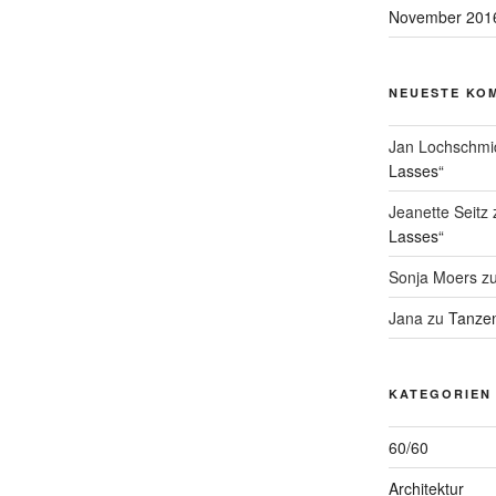
November 201
NEUESTE KO
Jan Lochschmi
Lasses“
Jeanette Seitz
Lasses“
Sonja Moers
z
Jana
zu
Tanzen
KATEGORIEN
60/60
Architektur