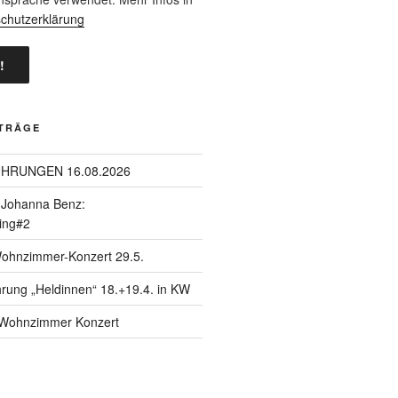
chutzerklärung
ITRÄGE
ÜHRUNGEN 16.08.2026
| Johanna Benz:
ing#2
Wohnzimmer-Konzert 29.5.
hrung „Heldinnen“ 18.+19.4. in KW
| Wohnzimmer Konzert