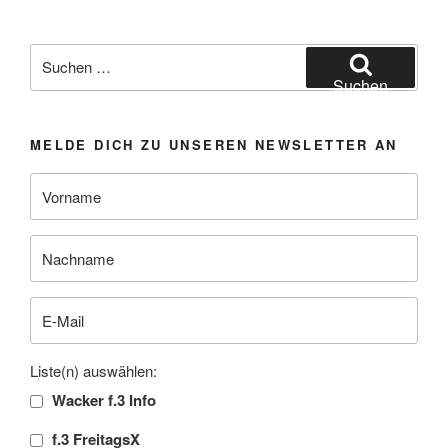
Suchen
nach:
Suchen
MELDE DICH ZU UNSEREN NEWSLETTER AN
Liste(n) auswählen:
Wacker f.3 Info
f.3 FreitagsX