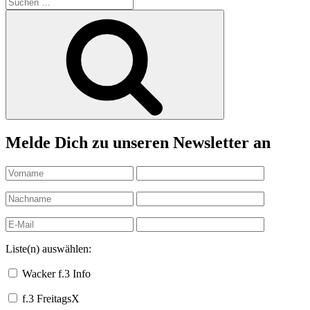
Suchen
nach:
Suchen
Melde Dich zu unseren Newsletter an
Liste(n) auswählen:
Wacker f.3 Info
f.3 FreitagsX