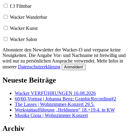
f.3 Filmbar
Wacker Wanderbar
Wacker Kunst
Wacker Salon
Abonniere den Newsletter der Wacker-f3 und verpasse keine
Neuigkeiten. Die Angabe Vor- und Nachname ist freiwillig und
wird nur zu persönlichen Ansprache verwendet. Mehr Infos in
unserer
Datenschutzerklärung
Neueste Beiträge
Wacker VERFÜHRUNGEN 16.08.2026
60/60-Vortrag | Johanna Benz: GraphicRecording#2
The Lasses | Wohnzimmer-Konzert 29.5.
Werkstattaufführung „Heldinnen“ 18.+19.4. in KW
Musika Gioia | Wohnzimmer Konzert
Archiv