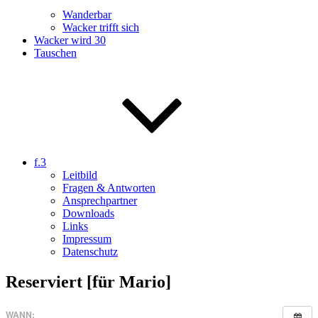
Wanderbar
Wacker trifft sich
Wacker wird 30
Tauschen
f.3
Leitbild
Fragen & Antworten
Ansprechpartner
Downloads
Links
Impressum
Datenschutz
Reserviert [für Mario]
WANN: