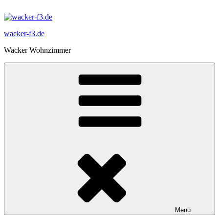
Zum
Inhalt
springen
wacker-f3.de
Wacker Wohnzimmer
Menü