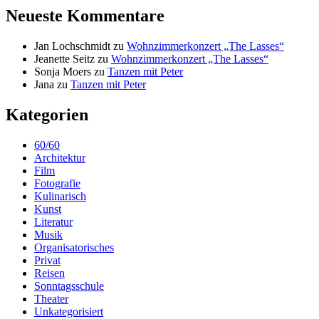
Neueste Kommentare
Jan Lochschmidt
zu
Wohnzimmerkonzert „The Lasses“
Jeanette Seitz
zu
Wohnzimmerkonzert „The Lasses“
Sonja Moers
zu
Tanzen mit Peter
Jana
zu
Tanzen mit Peter
Kategorien
60/60
Architektur
Film
Fotografie
Kulinarisch
Kunst
Literatur
Musik
Organisatorisches
Privat
Reisen
Sonntagsschule
Theater
Unkategorisiert