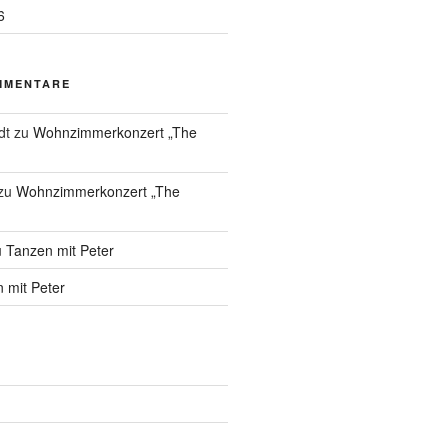
6
MMENTARE
dt
zu
Wohnzimmerkonzert „The
zu
Wohnzimmerkonzert „The
u
Tanzen mit Peter
 mit Peter