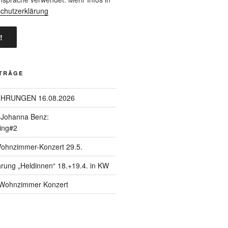
chutzerklärung
ITRÄGE
ÜHRUNGEN 16.08.2026
| Johanna Benz:
ing#2
Wohnzimmer-Konzert 29.5.
hrung „Heldinnen“ 18.+19.4. in KW
| Wohnzimmer Konzert