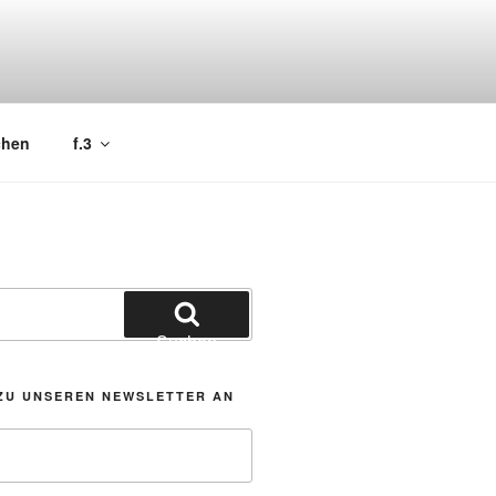
chen
f.3
Suchen
ZU UNSEREN NEWSLETTER AN