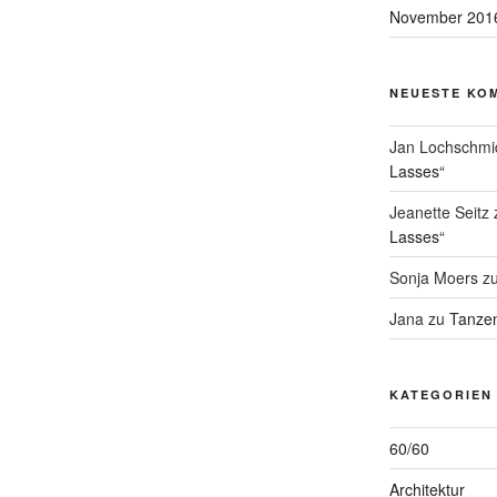
November 201
NEUESTE KO
Jan Lochschmi
Lasses“
Jeanette Seitz
Lasses“
Sonja Moers
z
Jana
zu
Tanzen
KATEGORIEN
60/60
Architektur