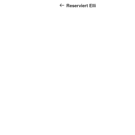
Beitrag
Reserviert Elli