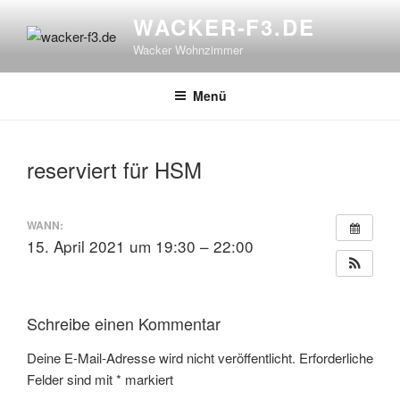
Zum
WACKER-F3.DE
Inhalt
Wacker Wohnzimmer
springen
Menü
reserviert für HSM
WANN:
15. April 2021 um 19:30 – 22:00
Schreibe einen Kommentar
Deine E-Mail-Adresse wird nicht veröffentlicht.
Erforderliche
Felder sind mit
*
markiert