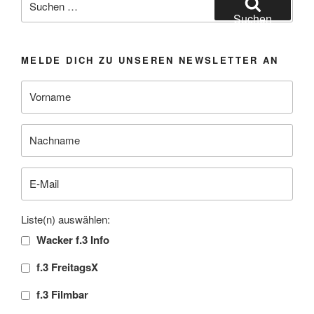
nach:
Suchen
MELDE DICH ZU UNSEREN NEWSLETTER AN
Liste(n) auswählen:
Wacker f.3 Info
f.3 FreitagsX
f.3 Filmbar