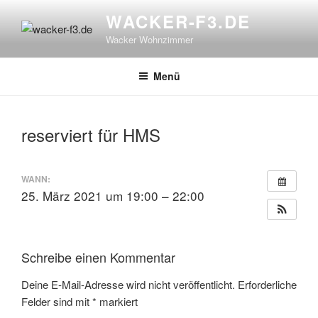
Zum
WACKER-F3.DE
Inhalt
Wacker Wohnzimmer
springen
Menü
reserviert für HMS
WANN:
25. März 2021 um 19:00 – 22:00
Schreibe einen Kommentar
Deine E-Mail-Adresse wird nicht veröffentlicht.
Erforderliche
Felder sind mit
*
markiert