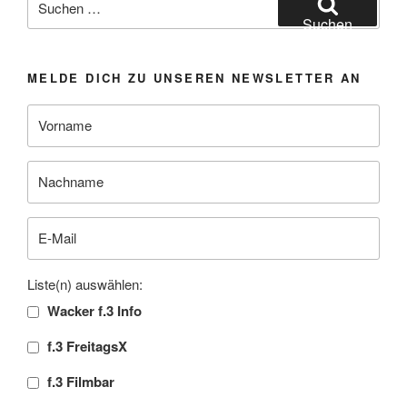
nach:
Suchen
MELDE DICH ZU UNSEREN NEWSLETTER AN
Liste(n) auswählen:
Wacker f.3 Info
f.3 FreitagsX
f.3 Filmbar