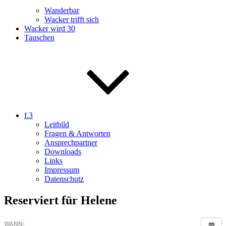
Wanderbar
Wacker trifft sich
Wacker wird 30
Tauschen
f.3
Leitbild
Fragen & Antworten
Ansprechpartner
Downloads
Links
Impressum
Datenschutz
Reserviert für Helene
WANN: