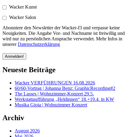
Wacker Kunst
Wacker Salon
Abonniere den Newsletter der Wacker-f3 und verpasse keine
Neuigkeiten. Die Angabe Vor- und Nachname ist freiwillig und
wird nur zu persönlichen Ansprache verwendet. Mehr Infos in
unserer
Datenschutzerklärung
Neueste Beiträge
Wacker VERFÜHRUNGEN 16.08.2026
60/60-Vortrag | Johanna Benz: GraphicRecording#2
The Lasses | Wohnzimmer-Konzert 29.5.
Werkstattaufführung „Heldinnen“ 18.+19.4. in KW
Musika Gioia | Wohnzimmer Konzert
Archiv
August 2026
Mai 2026