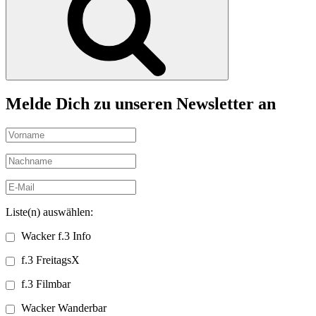
Melde Dich zu unseren Newsletter an
Liste(n) auswählen:
Wacker f.3 Info
f.3 FreitagsX
f.3 Filmbar
Wacker Wanderbar