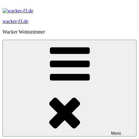
Zum
Inhalt
springen
wacker-f3.de
Wacker Wohnzimmer
Menü