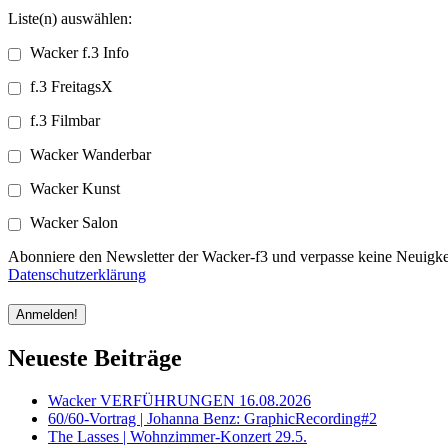
Liste(n) auswählen:
Wacker f.3 Info
f.3 FreitagsX
f.3 Filmbar
Wacker Wanderbar
Wacker Kunst
Wacker Salon
Abonniere den Newsletter der Wacker-f3 und verpasse keine Neuigkei
Datenschutzerklärung
Neueste Beiträge
Wacker VERFÜHRUNGEN 16.08.2026
60/60-Vortrag | Johanna Benz: GraphicRecording#2
The Lasses | Wohnzimmer-Konzert 29.5.