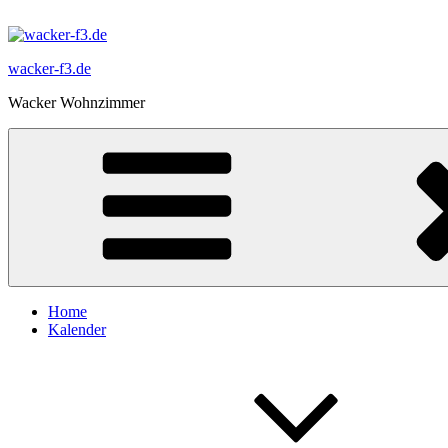
Zum
Inhalt
springen
wacker-f3.de
Wacker Wohnzimmer
Home
Kalender