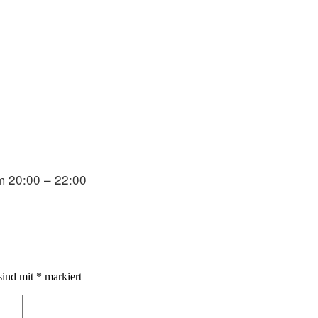
m 20:00 – 22:00
sind mit
*
markiert