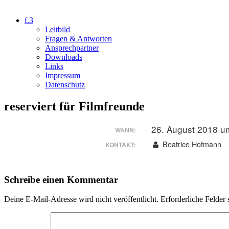
f.3
Leitbild
Fragen & Antworten
Ansprechpartner
Downloads
Links
Impressum
Datenschutz
reserviert für Filmfreunde
26. August 2018 u
WANN:
Beatrice Hofmann
KONTAKT:
Schreibe einen Kommentar
Deine E-Mail-Adresse wird nicht veröffentlicht.
Erforderliche Felder 