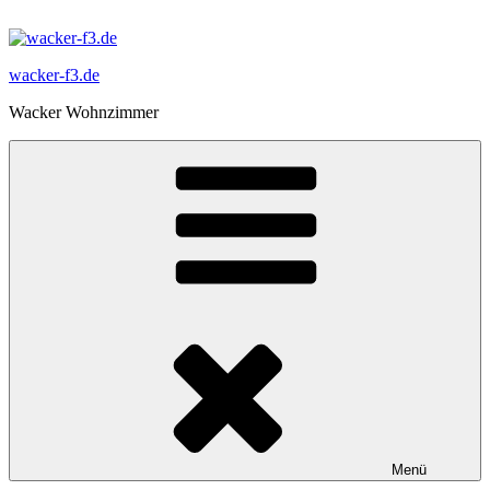
Zum
Inhalt
springen
wacker-f3.de
Wacker Wohnzimmer
Menü