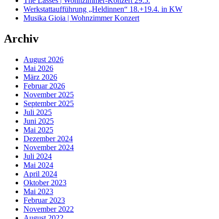
The Lasses | Wohnzimmer-Konzert 29.5.
Werkstattaufführung „Heldinnen“ 18.+19.4. in KW
Musika Gioia | Wohnzimmer Konzert
Archiv
August 2026
Mai 2026
März 2026
Februar 2026
November 2025
September 2025
Juli 2025
Juni 2025
Mai 2025
Dezember 2024
November 2024
Juli 2024
Mai 2024
April 2024
Oktober 2023
Mai 2023
Februar 2023
November 2022
August 2022