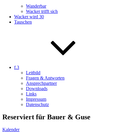
Wanderbar
Wacker trifft sich
Wacker wird 30
Tauschen
f.3
Leitbild
Fragen & Antworten
Ansprechpartner
Downloads
Links
Impressum
Datenschutz
Reserviert für Bauer & Guse
Kalender