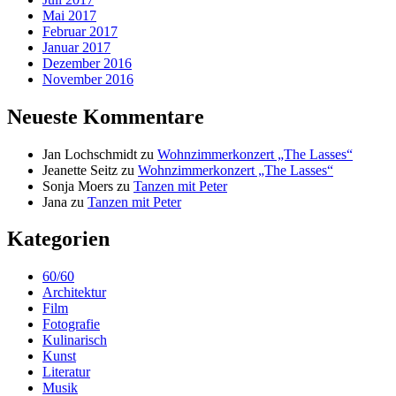
Mai 2017
Februar 2017
Januar 2017
Dezember 2016
November 2016
Neueste Kommentare
Jan Lochschmidt
zu
Wohnzimmerkonzert „The Lasses“
Jeanette Seitz
zu
Wohnzimmerkonzert „The Lasses“
Sonja Moers
zu
Tanzen mit Peter
Jana
zu
Tanzen mit Peter
Kategorien
60/60
Architektur
Film
Fotografie
Kulinarisch
Kunst
Literatur
Musik