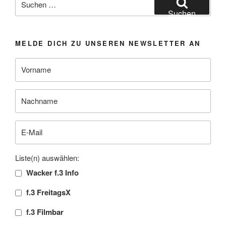
nach:
Suchen
MELDE DICH ZU UNSEREN NEWSLETTER AN
Liste(n) auswählen:
Wacker f.3 Info
f.3 FreitagsX
f.3 Filmbar