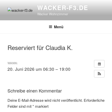
Zum
WACKER-F3.DE
Inhalt
Wacker Wohnzimmer
springen
Menü
Reserviert für Claudia K.
WANN:
20. Juni 2026 um 06:30 – 19:00
Schreibe einen Kommentar
Deine E-Mail-Adresse wird nicht veröffentlicht.
Erforderliche
Felder sind mit
*
markiert