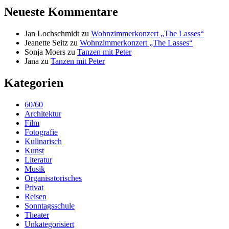
Neueste Kommentare
Jan Lochschmidt
zu
Wohnzimmerkonzert „The Lasses“
Jeanette Seitz
zu
Wohnzimmerkonzert „The Lasses“
Sonja Moers
zu
Tanzen mit Peter
Jana
zu
Tanzen mit Peter
Kategorien
60/60
Architektur
Film
Fotografie
Kulinarisch
Kunst
Literatur
Musik
Organisatorisches
Privat
Reisen
Sonntagsschule
Theater
Unkategorisiert