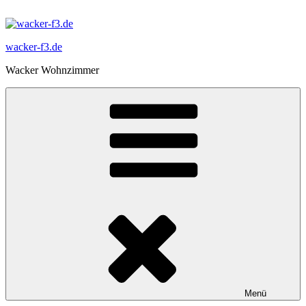
Zum
Inhalt
springen
wacker-f3.de
Wacker Wohnzimmer
Menü