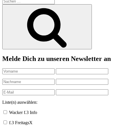
Suchen
nach:
Suchen
Melde Dich zu unseren Newsletter an
Liste(n) auswählen:
Wacker f.3 Info
f.3 FreitagsX