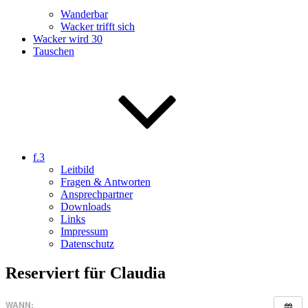
Wanderbar
Wacker trifft sich
Wacker wird 30
Tauschen
f.3
Leitbild
Fragen & Antworten
Ansprechpartner
Downloads
Links
Impressum
Datenschutz
Reserviert für Claudia
WANN: