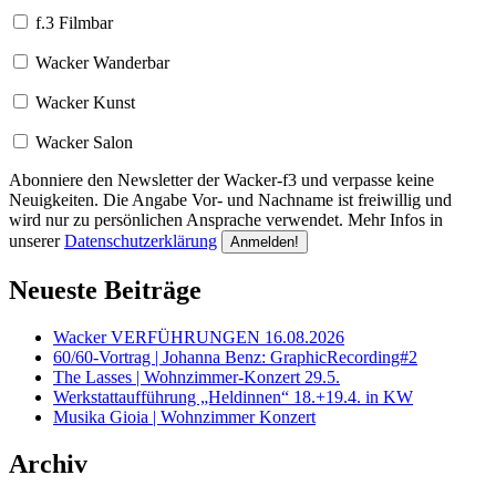
f.3 Filmbar
Wacker Wanderbar
Wacker Kunst
Wacker Salon
Abonniere den Newsletter der Wacker-f3 und verpasse keine
Neuigkeiten. Die Angabe Vor- und Nachname ist freiwillig und
wird nur zu persönlichen Ansprache verwendet. Mehr Infos in
unserer
Datenschutzerklärung
Neueste Beiträge
Wacker VERFÜHRUNGEN 16.08.2026
60/60-Vortrag | Johanna Benz: GraphicRecording#2
The Lasses | Wohnzimmer-Konzert 29.5.
Werkstattaufführung „Heldinnen“ 18.+19.4. in KW
Musika Gioia | Wohnzimmer Konzert
Archiv