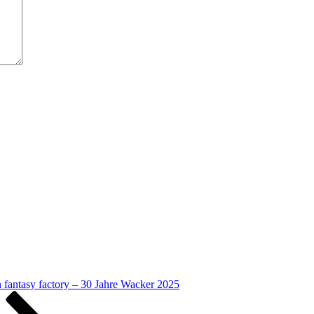
n fantasy factory – 30 Jahre Wacker 2025