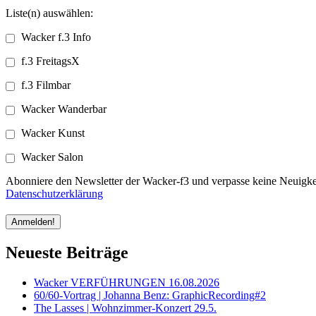
Liste(n) auswählen:
Wacker f.3 Info
f.3 FreitagsX
f.3 Filmbar
Wacker Wanderbar
Wacker Kunst
Wacker Salon
Abonniere den Newsletter der Wacker-f3 und verpasse keine Neuigkei
Datenschutzerklärung
Neueste Beiträge
Wacker VERFÜHRUNGEN 16.08.2026
60/60-Vortrag | Johanna Benz: GraphicRecording#2
The Lasses | Wohnzimmer-Konzert 29.5.