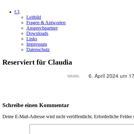
f.3
Leitbild
Fragen & Antworten
Ansprechpartner
Downloads
Links
Impressum
Datenschutz
Reserviert für Claudia
6. April 2024 um 1
WANN:
Schreibe einen Kommentar
Deine E-Mail-Adresse wird nicht veröffentlicht.
Erforderliche Felder 