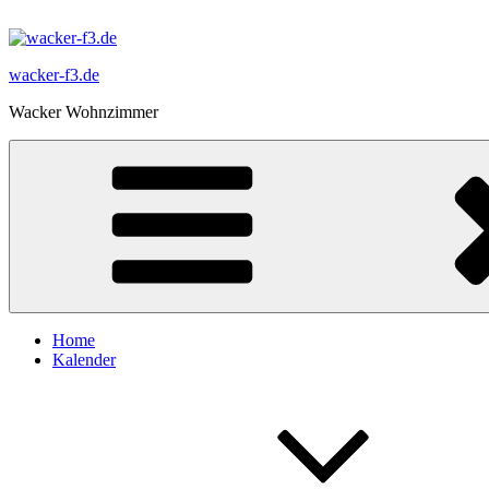
Zum
Inhalt
springen
wacker-f3.de
Wacker Wohnzimmer
Home
Kalender