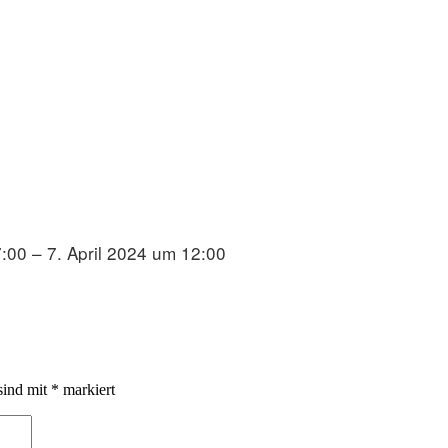
7:00 – 7. April 2024 um 12:00
sind mit
*
markiert