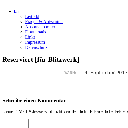
f.3
Leitbild
Fragen & Antworten
Ansprechpartner
Downloads
Links
Impressum
Datenschutz
Reserviert [für Blitzwerk]
4. September 2017
WANN:
Schreibe einen Kommentar
Deine E-Mail-Adresse wird nicht veröffentlicht.
Erforderliche Felder 