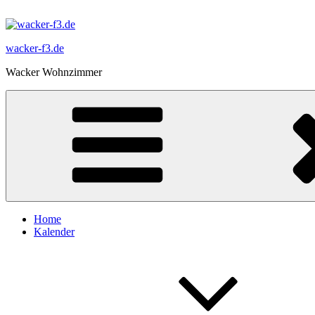
Zum
Inhalt
springen
wacker-f3.de
Wacker Wohnzimmer
Home
Kalender