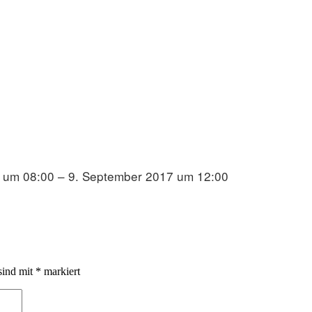
 um 08:00 – 9. September 2017 um 12:00
sind mit
*
markiert