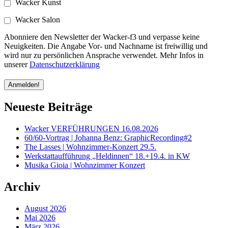
Wacker Kunst
Wacker Salon
Abonniere den Newsletter der Wacker-f3 und verpasse keine
Neuigkeiten. Die Angabe Vor- und Nachname ist freiwillig und
wird nur zu persönlichen Ansprache verwendet. Mehr Infos in
unserer
Datenschutzerklärung
Neueste Beiträge
Wacker VERFÜHRUNGEN 16.08.2026
60/60-Vortrag | Johanna Benz: GraphicRecording#2
The Lasses | Wohnzimmer-Konzert 29.5.
Werkstattaufführung „Heldinnen“ 18.+19.4. in KW
Musika Gioia | Wohnzimmer Konzert
Archiv
August 2026
Mai 2026
März 2026