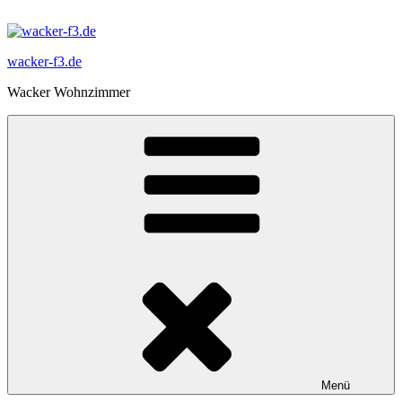
Zum
Inhalt
springen
wacker-f3.de
Wacker Wohnzimmer
Menü