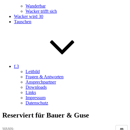
Wanderbar
Wacker trifft sich
Wacker wird 30
Tauschen
f.3
Leitbild
Fragen & Antworten
Ansprechpartner
Downloads
Links
Impressum
Datenschutz
Reserviert für Bauer & Guse
WANN: