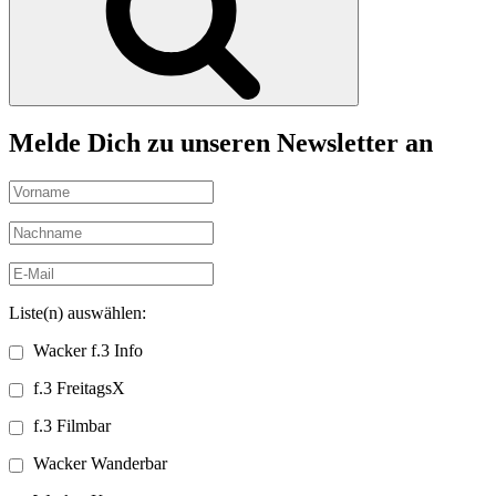
Melde Dich zu unseren Newsletter an
Liste(n) auswählen:
Wacker f.3 Info
f.3 FreitagsX
f.3 Filmbar
Wacker Wanderbar