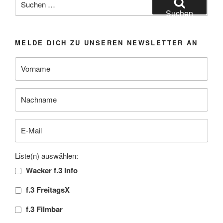
nach:
Suchen
MELDE DICH ZU UNSEREN NEWSLETTER AN
Liste(n) auswählen:
Wacker f.3 Info
f.3 FreitagsX
f.3 Filmbar