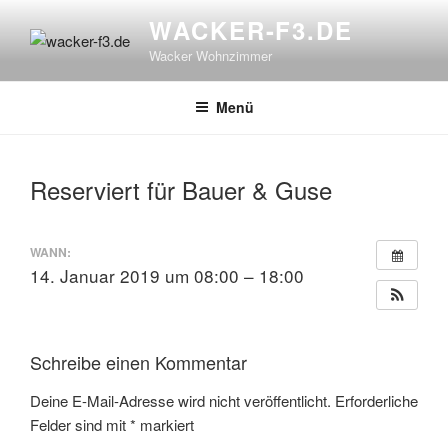
Zum
WACKER-F3.DE
Inhalt
Wacker Wohnzimmer
springen
Menü
Reserviert für Bauer & Guse
WANN:
14. Januar 2019 um 08:00 – 18:00
Schreibe einen Kommentar
Deine E-Mail-Adresse wird nicht veröffentlicht.
Erforderliche
Felder sind mit
*
markiert