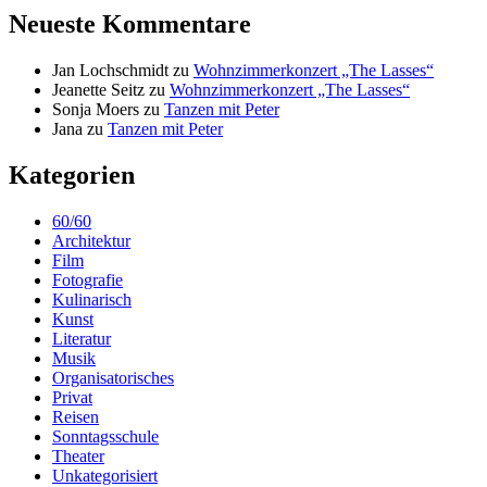
Neueste Kommentare
Jan Lochschmidt
zu
Wohnzimmerkonzert „The Lasses“
Jeanette Seitz
zu
Wohnzimmerkonzert „The Lasses“
Sonja Moers
zu
Tanzen mit Peter
Jana
zu
Tanzen mit Peter
Kategorien
60/60
Architektur
Film
Fotografie
Kulinarisch
Kunst
Literatur
Musik
Organisatorisches
Privat
Reisen
Sonntagsschule
Theater
Unkategorisiert