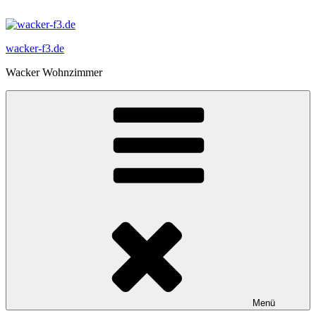
Zum
Inhalt
springen
wacker-f3.de
Wacker Wohnzimmer
Menü