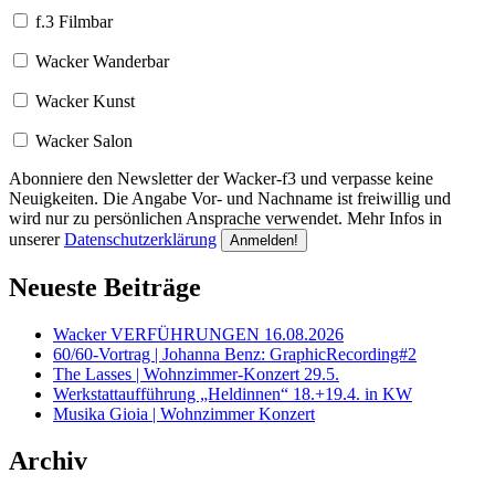
f.3 Filmbar
Wacker Wanderbar
Wacker Kunst
Wacker Salon
Abonniere den Newsletter der Wacker-f3 und verpasse keine
Neuigkeiten. Die Angabe Vor- und Nachname ist freiwillig und
wird nur zu persönlichen Ansprache verwendet. Mehr Infos in
unserer
Datenschutzerklärung
Neueste Beiträge
Wacker VERFÜHRUNGEN 16.08.2026
60/60-Vortrag | Johanna Benz: GraphicRecording#2
The Lasses | Wohnzimmer-Konzert 29.5.
Werkstattaufführung „Heldinnen“ 18.+19.4. in KW
Musika Gioia | Wohnzimmer Konzert
Archiv