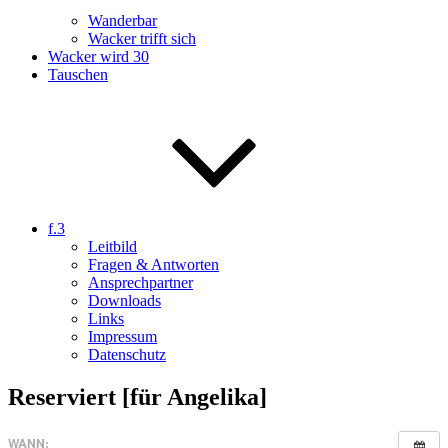
Wanderbar
Wacker trifft sich
Wacker wird 30
Tauschen
f.3
Leitbild
Fragen & Antworten
Ansprechpartner
Downloads
Links
Impressum
Datenschutz
Reserviert [für Angelika]
WANN: