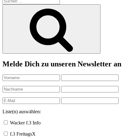
Suchen
nach:
Suchen
Melde Dich zu unseren Newsletter an
Liste(n) auswählen:
Wacker f.3 Info
f.3 FreitagsX