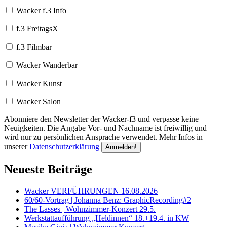
Wacker f.3 Info
f.3 FreitagsX
f.3 Filmbar
Wacker Wanderbar
Wacker Kunst
Wacker Salon
Abonniere den Newsletter der Wacker-f3 und verpasse keine
Neuigkeiten. Die Angabe Vor- und Nachname ist freiwillig und
wird nur zu persönlichen Ansprache verwendet. Mehr Infos in
unserer
Datenschutzerklärung
Neueste Beiträge
Wacker VERFÜHRUNGEN 16.08.2026
60/60-Vortrag | Johanna Benz: GraphicRecording#2
The Lasses | Wohnzimmer-Konzert 29.5.
Werkstattaufführung „Heldinnen“ 18.+19.4. in KW