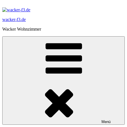
Zum
Inhalt
springen
wacker-f3.de
Wacker Wohnzimmer
Menü