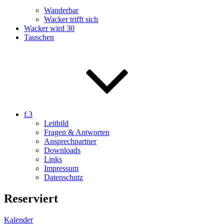
Wanderbar
Wacker trifft sich
Wacker wird 30
Tauschen
f.3
Leitbild
Fragen & Antworten
Ansprechpartner
Downloads
Links
Impressum
Datenschutz
Reserviert
Kalender