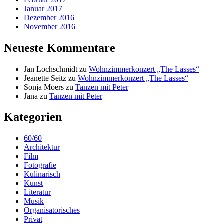
Januar 2017
Dezember 2016
November 2016
Neueste Kommentare
Jan Lochschmidt
zu
Wohnzimmerkonzert „The Lasses“
Jeanette Seitz
zu
Wohnzimmerkonzert „The Lasses“
Sonja Moers
zu
Tanzen mit Peter
Jana
zu
Tanzen mit Peter
Kategorien
60/60
Architektur
Film
Fotografie
Kulinarisch
Kunst
Literatur
Musik
Organisatorisches
Privat