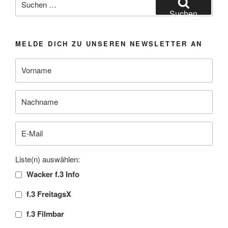
nach:
Suchen
MELDE DICH ZU UNSEREN NEWSLETTER AN
Liste(n) auswählen:
Wacker f.3 Info
f.3 FreitagsX
f.3 Filmbar