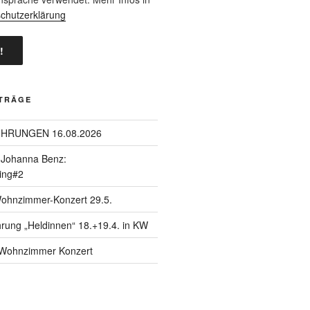
chutzerklärung
ITRÄGE
ÜHRUNGEN 16.08.2026
| Johanna Benz:
ing#2
Wohnzimmer-Konzert 29.5.
hrung „Heldinnen“ 18.+19.4. in KW
| Wohnzimmer Konzert