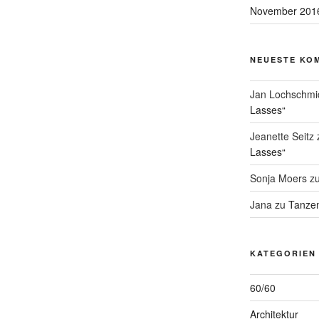
November 201
NEUESTE KO
Jan Lochschmi
Lasses“
Jeanette Seitz
Lasses“
Sonja Moers
z
Jana
zu
Tanzen
KATEGORIEN
60/60
Architektur