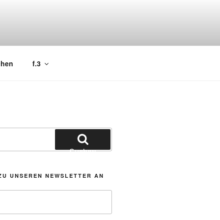
chen
f.3
Suchen
ZU UNSEREN NEWSLETTER AN