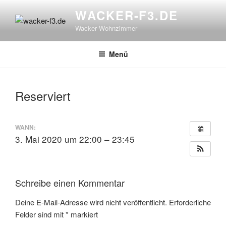
Zum
WACKER-F3.DE
Inhalt
Wacker Wohnzimmer
springen
Menü
Reserviert
WANN:
3. Mai 2020 um 22:00 – 23:45
Schreibe einen Kommentar
Deine E-Mail-Adresse wird nicht veröffentlicht.
Erforderliche
Felder sind mit
*
markiert