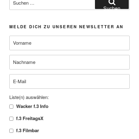
nach:
Suchen
MELDE DICH ZU UNSEREN NEWSLETTER AN
Liste(n) auswählen:
Wacker f.3 Info
f.3 FreitagsX
f.3 Filmbar