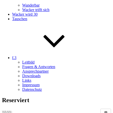
Wanderbar
Wacker trifft sich
Wacker wird 30
Tauschen
f.3
Leitbild
Fragen & Antworten
Ansprechpartner
Downloads
Links
Impressum
Datenschutz
Reserviert
WANN: