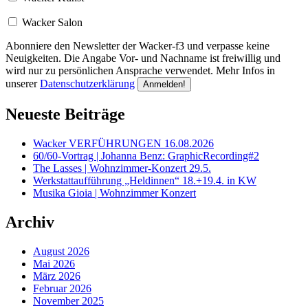
Wacker Salon
Abonniere den Newsletter der Wacker-f3 und verpasse keine
Neuigkeiten. Die Angabe Vor- und Nachname ist freiwillig und
wird nur zu persönlichen Ansprache verwendet. Mehr Infos in
unserer
Datenschutzerklärung
Neueste Beiträge
Wacker VERFÜHRUNGEN 16.08.2026
60/60-Vortrag | Johanna Benz: GraphicRecording#2
The Lasses | Wohnzimmer-Konzert 29.5.
Werkstattaufführung „Heldinnen“ 18.+19.4. in KW
Musika Gioia | Wohnzimmer Konzert
Archiv
August 2026
Mai 2026
März 2026
Februar 2026
November 2025