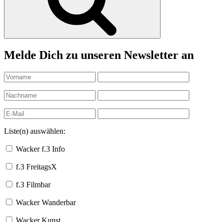
Melde Dich zu unseren Newsletter an
Liste(n) auswählen:
Wacker f.3 Info
f.3 FreitagsX
f.3 Filmbar
Wacker Wanderbar
Wacker Kunst