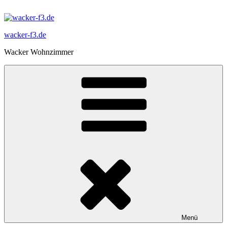
Zum
Inhalt
springen
wacker-f3.de
Wacker Wohnzimmer
Menü