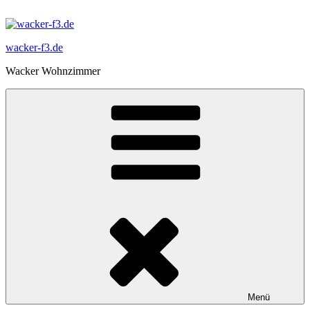
Zum
Inhalt
springen
wacker-f3.de
Wacker Wohnzimmer
Menü