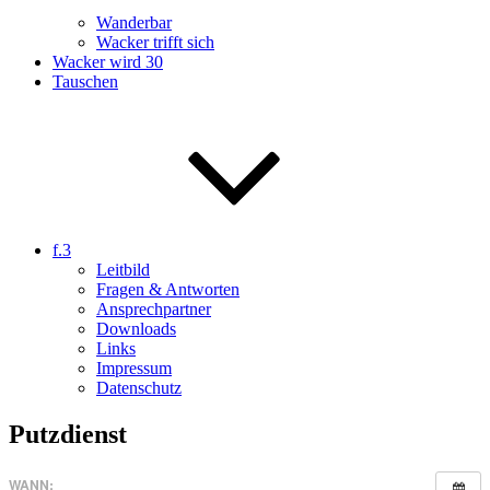
Wanderbar
Wacker trifft sich
Wacker wird 30
Tauschen
f.3
Leitbild
Fragen & Antworten
Ansprechpartner
Downloads
Links
Impressum
Datenschutz
Putzdienst
WANN: