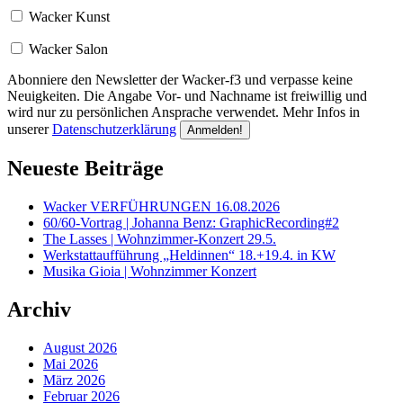
Wacker Kunst
Wacker Salon
Abonniere den Newsletter der Wacker-f3 und verpasse keine
Neuigkeiten. Die Angabe Vor- und Nachname ist freiwillig und
wird nur zu persönlichen Ansprache verwendet. Mehr Infos in
unserer
Datenschutzerklärung
Neueste Beiträge
Wacker VERFÜHRUNGEN 16.08.2026
60/60-Vortrag | Johanna Benz: GraphicRecording#2
The Lasses | Wohnzimmer-Konzert 29.5.
Werkstattaufführung „Heldinnen“ 18.+19.4. in KW
Musika Gioia | Wohnzimmer Konzert
Archiv
August 2026
Mai 2026
März 2026
Februar 2026