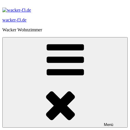
Zum
Inhalt
springen
wacker-f3.de
Wacker Wohnzimmer
Menü