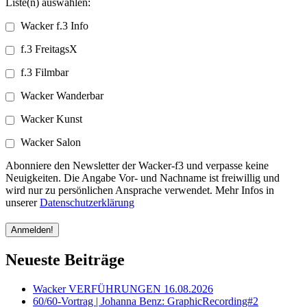
Liste(n) auswählen:
Wacker f.3 Info
f.3 FreitagsX
f.3 Filmbar
Wacker Wanderbar
Wacker Kunst
Wacker Salon
Abonniere den Newsletter der Wacker-f3 und verpasse keine
Neuigkeiten. Die Angabe Vor- und Nachname ist freiwillig und
wird nur zu persönlichen Ansprache verwendet. Mehr Infos in
unserer
Datenschutzerklärung
Neueste Beiträge
Wacker VERFÜHRUNGEN 16.08.2026
60/60-Vortrag | Johanna Benz: GraphicRecording#2