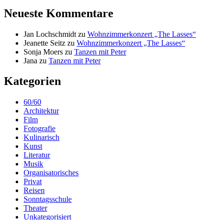
Neueste Kommentare
Jan Lochschmidt
zu
Wohnzimmerkonzert „The Lasses“
Jeanette Seitz
zu
Wohnzimmerkonzert „The Lasses“
Sonja Moers
zu
Tanzen mit Peter
Jana
zu
Tanzen mit Peter
Kategorien
60/60
Architektur
Film
Fotografie
Kulinarisch
Kunst
Literatur
Musik
Organisatorisches
Privat
Reisen
Sonntagsschule
Theater
Unkategorisiert