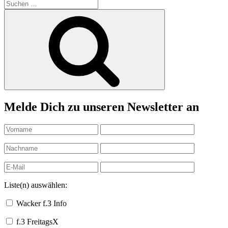
Suchen
nach:
Suchen
Melde Dich zu unseren Newsletter an
Liste(n) auswählen:
Wacker f.3 Info
f.3 FreitagsX