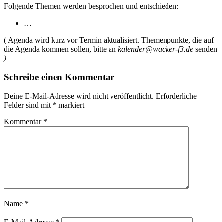
Folgende Themen werden besprochen und entschieden:
…
( Agenda wird kurz vor Termin aktualisiert. Themenpunkte, die auf
die Agenda kommen sollen, bitte an
kalender@wacker-f3.de
senden
)
Schreibe einen Kommentar
Deine E-Mail-Adresse wird nicht veröffentlicht.
Erforderliche
Felder sind mit
*
markiert
Kommentar
*
Name
*
E-Mail-Adresse
*