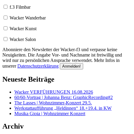
f.3 Filmbar
Wacker Wanderbar
Wacker Kunst
Wacker Salon
Abonniere den Newsletter der Wacker-f3 und verpasse keine
Neuigkeiten. Die Angabe Vor- und Nachname ist freiwillig und
wird nur zu persönlichen Ansprache verwendet. Mehr Infos in
unserer
Datenschutzerklärung
Neueste Beiträge
Wacker VERFÜHRUNGEN 16.08.2026
60/60-Vortrag | Johanna Benz: GraphicRecording#2
The Lasses | Wohnzimmer-Konzert 29.5.
Werkstattaufführung „Heldinnen“ 18.+19.4. in KW
Musika Gioia | Wohnzimmer Konzert
Archiv