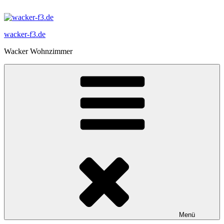
Zum
Inhalt
springen
wacker-f3.de
Wacker Wohnzimmer
Menü