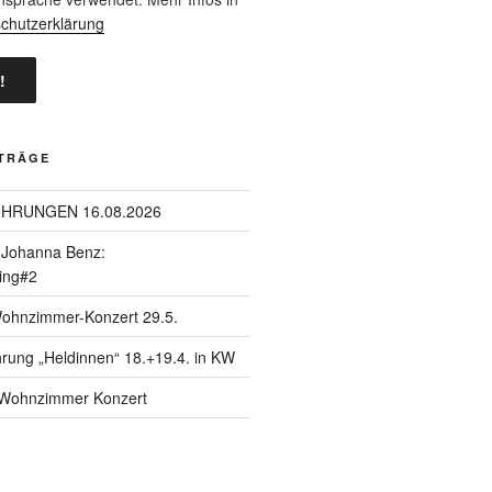
chutzerklärung
ITRÄGE
ÜHRUNGEN 16.08.2026
| Johanna Benz:
ing#2
Wohnzimmer-Konzert 29.5.
hrung „Heldinnen“ 18.+19.4. in KW
| Wohnzimmer Konzert