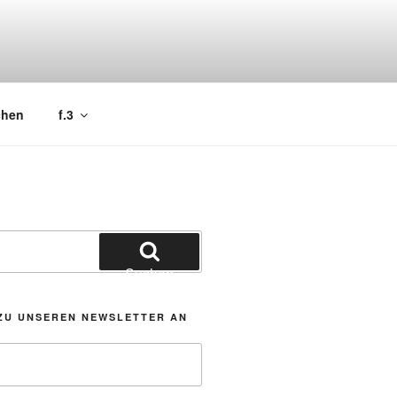
chen
f.3
Suchen
ZU UNSEREN NEWSLETTER AN