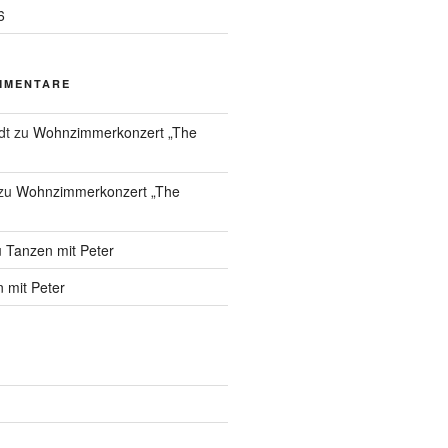
6
MMENTARE
dt
zu
Wohnzimmerkonzert „The
zu
Wohnzimmerkonzert „The
u
Tanzen mit Peter
 mit Peter