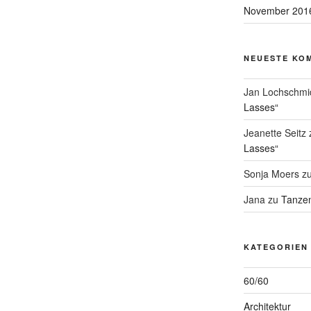
November 201
NEUESTE KO
Jan Lochschmi
Lasses“
Jeanette Seitz
Lasses“
Sonja Moers
z
Jana
zu
Tanzen
KATEGORIEN
60/60
Architektur