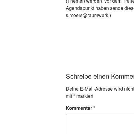
(Themen werden vor dem Treffen
Agendapunkt haben sende diese
s.moers@raumwerk.)
Schreibe einen Komme
Deine E-Mail-Adresse wird nicht 
mit
*
markiert
Kommentar
*