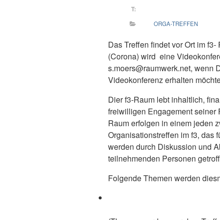
T:
ORGA-TREFFEN
Das Treffen findet vor Ort im f3-
(Corona) wird eine Videokonfere
s.moers@raumwerk.net, wenn Du
Videokonferenz erhalten möchte
Dier f3-Raum lebt inhaltlich, fi
freiwilligen Engagement seiner
Raum erfolgen in einem jeden z
Organisationstreffen im f3, das f
werden durch Diskussion und A
teilnehmenden Personen getroff
Folgende Themen werden diesm