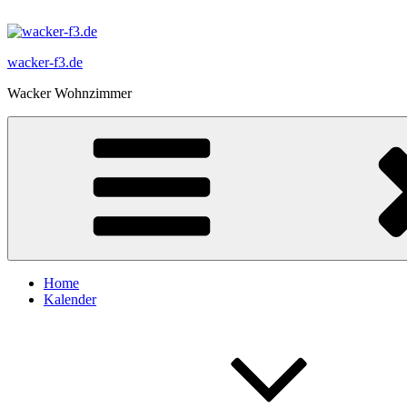
Zum
Inhalt
springen
wacker-f3.de
Wacker Wohnzimmer
Home
Kalender