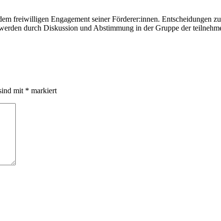
on dem freiwilligen Engagement seiner Förderer:innen. Entscheidungen 
gen werden durch Diskussion und Abstimmung in der Gruppe der teilnehm
sind mit
*
markiert