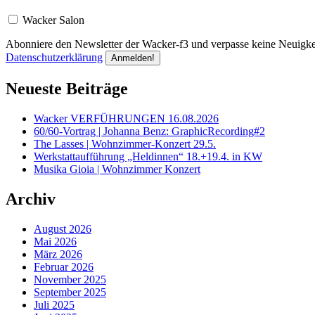
Wacker Salon
Abonniere den Newsletter der Wacker-f3 und verpasse keine Neuigkei
Datenschutzerklärung
Neueste Beiträge
Wacker VERFÜHRUNGEN 16.08.2026
60/60-Vortrag | Johanna Benz: GraphicRecording#2
The Lasses | Wohnzimmer-Konzert 29.5.
Werkstattaufführung „Heldinnen“ 18.+19.4. in KW
Musika Gioia | Wohnzimmer Konzert
Archiv
August 2026
Mai 2026
März 2026
Februar 2026
November 2025
September 2025
Juli 2025