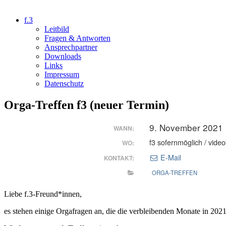
f.3
Leitbild
Fragen & Antworten
Ansprechpartner
Downloads
Links
Impressum
Datenschutz
Orga-Treffen f3 (neuer Termin)
9. November 2021 
WANN:
f3 sofernmöglich / vide
WO:
E-Mail
KONTAKT:
ORGA-TREFFEN
Liebe f.3-Freund*innen,
es stehen einige Orgafragen an, die die verbleibenden Monate in 20