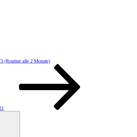
f3 (Routine alle 2 Monate)
21
Suchen