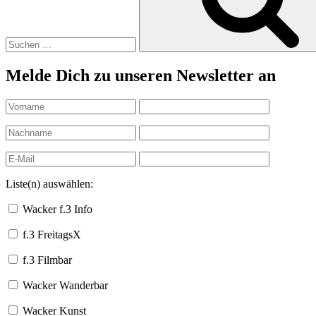
Melde Dich zu unseren Newsletter an
Liste(n) auswählen:
Wacker f.3 Info
f.3 FreitagsX
f.3 Filmbar
Wacker Wanderbar
Wacker Kunst