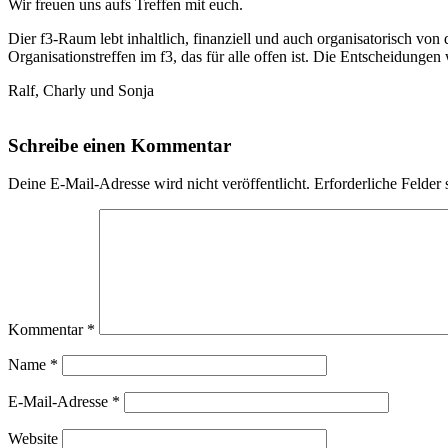
Wir freuen uns aufs Treffen mit euch.
Dier f3-Raum lebt inhaltlich, finanziell und auch organisatorisch v
Organisationstreffen im f3, das für alle offen ist. Die Entscheidun
Ralf, Charly und Sonja
Schreibe einen Kommentar
Deine E-Mail-Adresse wird nicht veröffentlicht.
Erforderliche Felder 
Kommentar
*
Name
*
E-Mail-Adresse
*
Website