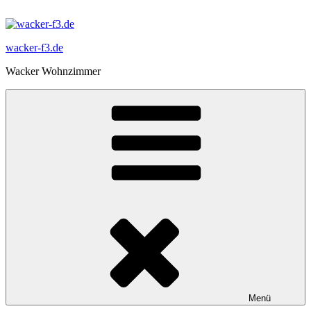
Zum
Inhalt
springen
wacker-f3.de
Wacker Wohnzimmer
Menü