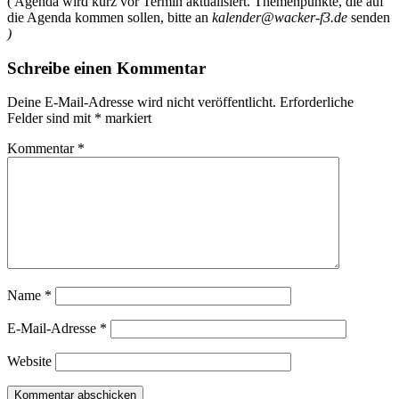
( Agenda wird kurz vor Termin aktualisiert. Themenpunkte, die auf
die Agenda kommen sollen, bitte an
kalender@wacker-f3.de
senden
)
Schreibe einen Kommentar
Deine E-Mail-Adresse wird nicht veröffentlicht.
Erforderliche
Felder sind mit
*
markiert
Kommentar
*
Name
*
E-Mail-Adresse
*
Website