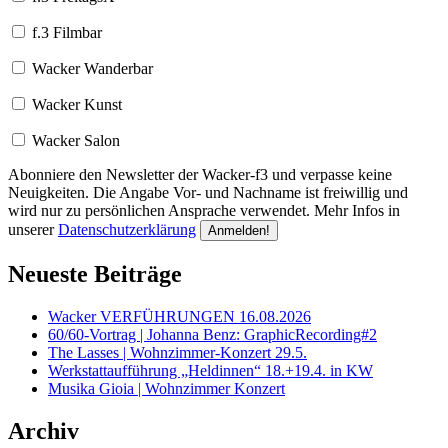
f.3 Filmbar
Wacker Wanderbar
Wacker Kunst
Wacker Salon
Abonniere den Newsletter der Wacker-f3 und verpasse keine
Neuigkeiten. Die Angabe Vor- und Nachname ist freiwillig und
wird nur zu persönlichen Ansprache verwendet. Mehr Infos in
unserer
Datenschutzerklärung
Neueste Beiträge
Wacker VERFÜHRUNGEN 16.08.2026
60/60-Vortrag | Johanna Benz: GraphicRecording#2
The Lasses | Wohnzimmer-Konzert 29.5.
Werkstattaufführung „Heldinnen“ 18.+19.4. in KW
Musika Gioia | Wohnzimmer Konzert
Archiv