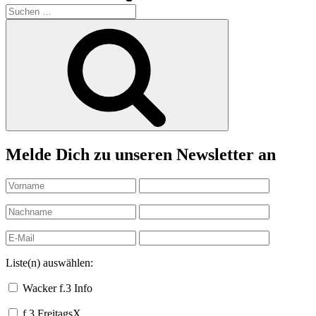
Suchen
nach:
Suchen
Melde Dich zu unseren Newsletter an
Liste(n) auswählen:
Wacker f.3 Info
f.3 FreitagsX