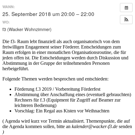
WANN:
25. September 2018 um 20:00 – 22:00
WO:
f3 (Wacker Wohnzimmer)
Die f3- Raum lebt finanziell als auch organisatorisch von dem
freiwilligen Engagement seiner Förderer. Entscheidungen zum
Raum erfolgen in einer monatlichen Organisationsroutine, die für
jeden offen ist. Die Entscheidungen werden durch Diskussion und
Abstimmung in der Gruppe der teilnehmenden Personen
herbeigeführt.
Folgende Themen werden besprochen und entschieden:
Förderung f.3 2019 / Vorbereitung Förderfest
Abstimmung über Anschaffung eines (eventuell gebrauchten)
Rechners für f.3 (Equipment für Zugriff auf Beamer zur
leichteren Bedienung)
Vorschlag: Ein Regal aus Kisten vor Weihnachten
( Agenda wird kurz vor Termin aktualisiert. Themenpunkte, die auf
die Agenda kommen sollen, bitte an
kalender@wacker-f3.de
senden
)