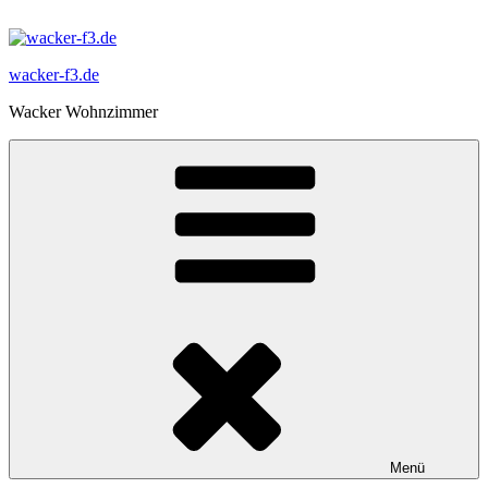
Zum
Inhalt
springen
wacker-f3.de
Wacker Wohnzimmer
Menü