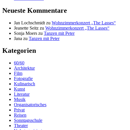
Neueste Kommentare
Jan Lochschmidt
zu
Wohnzimmerkonzert „The Lasses“
Jeanette Seitz
zu
Wohnzimmerkonzert „The Lasses“
Sonja Moers
zu
Tanzen mit Peter
Jana
zu
Tanzen mit Peter
Kategorien
60/60
Architektur
Film
Fotografie
Kulinarisch
Kunst
Literatur
Musik
Organisatorisches
Privat
Reisen
Sonntagsschule
Theater