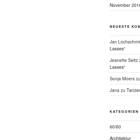
November 201
NEUESTE KO
Jan Lochschmi
Lasses“
Jeanette Seitz
Lasses“
Sonja Moers
z
Jana
zu
Tanzen
KATEGORIEN
60/60
Architektur