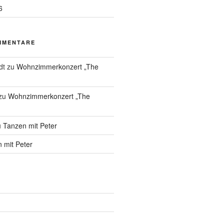
6
MMENTARE
dt
zu
Wohnzimmerkonzert „The
zu
Wohnzimmerkonzert „The
u
Tanzen mit Peter
 mit Peter