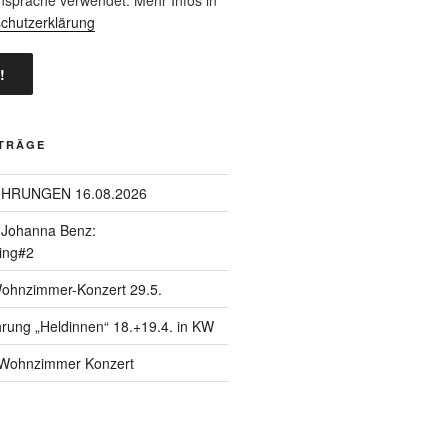
chutzerklärung
ITRÄGE
ÜHRUNGEN 16.08.2026
| Johanna Benz:
ing#2
Wohnzimmer-Konzert 29.5.
hrung „Heldinnen“ 18.+19.4. in KW
| Wohnzimmer Konzert