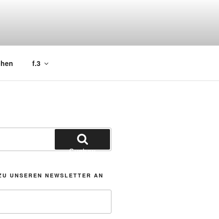
chen
f.3
Suchen
ZU UNSEREN NEWSLETTER AN