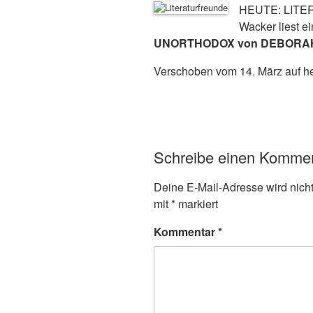
HEUTE: LIT
Wacker liest e
UNORTHODOX von DEBORA
Verschoben vom 14. März auf he
Schreibe einen Komme
Deine E-Mail-Adresse wird nicht 
mit
*
markiert
Kommentar
*