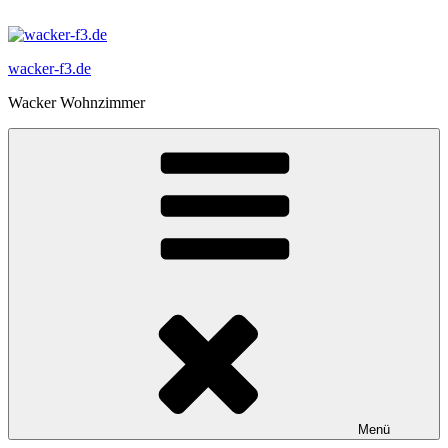
Zum
Inhalt
springen
wacker-f3.de
Wacker Wohnzimmer
Menü