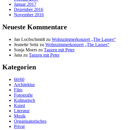
Januar 2017
Dezember 2016
November 2016
Neueste Kommentare
Jan Lochschmidt
zu
Wohnzimmerkonzert „The Lasses“
Jeanette Seitz
zu
Wohnzimmerkonzert „The Lasses“
Sonja Moers
zu
Tanzen mit Peter
Jana
zu
Tanzen mit Peter
Kategorien
60/60
Architektur
Film
Fotografie
Kulinarisch
Kunst
Literatur
Musik
Organisatorisches
Privat