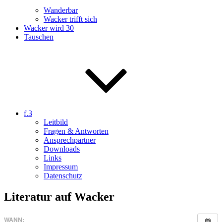
Wanderbar
Wacker trifft sich
Wacker wird 30
Tauschen
f.3
Leitbild
Fragen & Antworten
Ansprechpartner
Downloads
Links
Impressum
Datenschutz
Literatur auf Wacker
WANN: