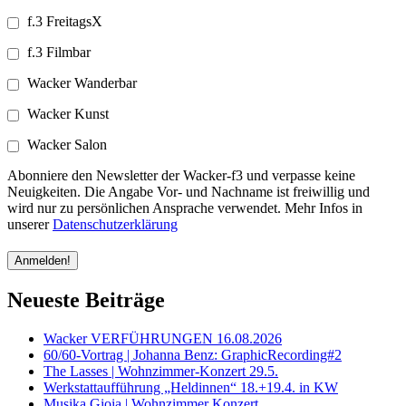
f.3 FreitagsX
f.3 Filmbar
Wacker Wanderbar
Wacker Kunst
Wacker Salon
Abonniere den Newsletter der Wacker-f3 und verpasse keine
Neuigkeiten. Die Angabe Vor- und Nachname ist freiwillig und
wird nur zu persönlichen Ansprache verwendet. Mehr Infos in
unserer
Datenschutzerklärung
Neueste Beiträge
Wacker VERFÜHRUNGEN 16.08.2026
60/60-Vortrag | Johanna Benz: GraphicRecording#2
The Lasses | Wohnzimmer-Konzert 29.5.
Werkstattaufführung „Heldinnen“ 18.+19.4. in KW
Musika Gioia | Wohnzimmer Konzert