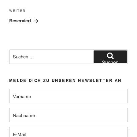
Nächster
WEITER
Beitrag
Reserviert
Suchen
nach:
Suchen
MELDE DICH ZU UNSEREN NEWSLETTER AN