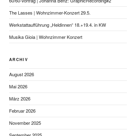
60/60-Vortrag | Johanna Benz: GraphicRecording#2
The Lasses | Wohnzimmer-Konzert 29.5.
Werkstattaufführung „Heldinnen“ 18.+19.4. in KW
Musika Gioia | Wohnzimmer Konzert
ARCHIV
August 2026
Mai 2026
März 2026
Februar 2026
November 2025
September 2025