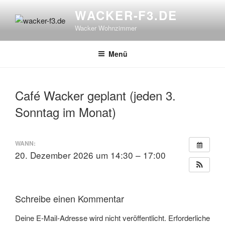
Zum
WACKER-F3.DE
Inhalt
Wacker Wohnzimmer
springen
Menü
Café Wacker geplant (jeden 3.
Sonntag im Monat)
WANN:
20. Dezember 2026 um 14:30 – 17:00
Schreibe einen Kommentar
Deine E-Mail-Adresse wird nicht veröffentlicht.
Erforderliche