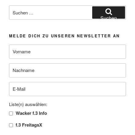
Suchen
nach:
Suchen
MELDE DICH ZU UNSEREN NEWSLETTER AN
Liste(n) auswählen:
Wacker f.3 Info
f.3 FreitagsX