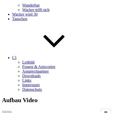
Wanderbar
Wacker trifft sich
Wacker wird 30
Tauschen
f.3
Leitbild
Fragen & Antworten
Ansprechpartner
Downloads
Links
Impressum
Datenschutz
Aufbau Video
WANN: