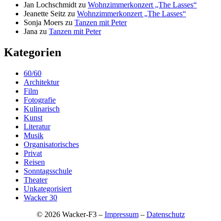
Jan Lochschmidt
zu
Wohnzimmerkonzert „The Lasses“
Jeanette Seitz
zu
Wohnzimmerkonzert „The Lasses“
Sonja Moers
zu
Tanzen mit Peter
Jana
zu
Tanzen mit Peter
Kategorien
60/60
Architektur
Film
Fotografie
Kulinarisch
Kunst
Literatur
Musik
Organisatorisches
Privat
Reisen
Sonntagsschule
Theater
Unkategorisiert
Wacker 30
© 2026 Wacker-F3 –
Impressum
–
Datenschutz