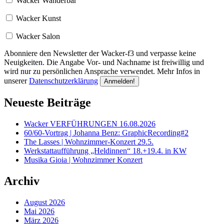
Wacker Wanderbar
Wacker Kunst
Wacker Salon
Abonniere den Newsletter der Wacker-f3 und verpasse keine
Neuigkeiten. Die Angabe Vor- und Nachname ist freiwillig und
wird nur zu persönlichen Ansprache verwendet. Mehr Infos in
unserer
Datenschutzerklärung
Neueste Beiträge
Wacker VERFÜHRUNGEN 16.08.2026
60/60-Vortrag | Johanna Benz: GraphicRecording#2
The Lasses | Wohnzimmer-Konzert 29.5.
Werkstattaufführung „Heldinnen“ 18.+19.4. in KW
Musika Gioia | Wohnzimmer Konzert
Archiv
August 2026
Mai 2026
März 2026