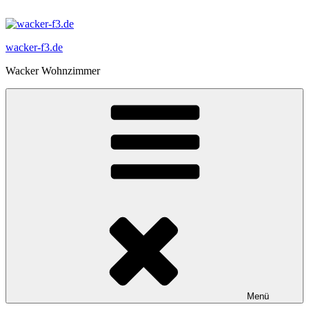
Zum
Inhalt
springen
wacker-f3.de
Wacker Wohnzimmer
Menü