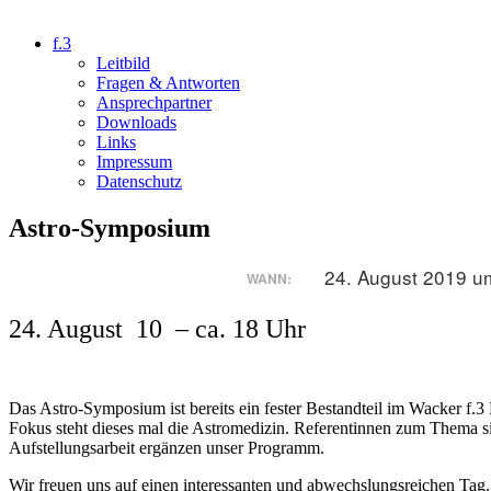
f.3
Leitbild
Fragen & Antworten
Ansprechpartner
Downloads
Links
Impressum
Datenschutz
Astro-Symposium
24. August 2019 u
WANN:
24. August 10 – ca. 18 Uhr
Das Astro-Symposium ist bereits ein fester Bestandteil im Wacker f.3
Fokus steht dieses mal die Astromedizin. Referentinnen zum Thema s
Aufstellungsarbeit ergänzen unser Programm.
Wir freuen uns auf einen interessanten und abwechslungsreichen Tag.