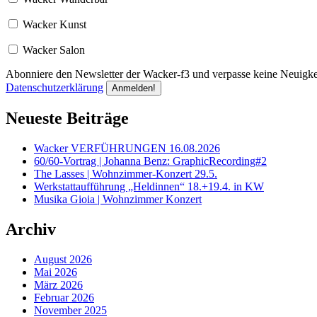
Wacker Kunst
Wacker Salon
Abonniere den Newsletter der Wacker-f3 und verpasse keine Neuigkei
Datenschutzerklärung
Neueste Beiträge
Wacker VERFÜHRUNGEN 16.08.2026
60/60-Vortrag | Johanna Benz: GraphicRecording#2
The Lasses | Wohnzimmer-Konzert 29.5.
Werkstattaufführung „Heldinnen“ 18.+19.4. in KW
Musika Gioia | Wohnzimmer Konzert
Archiv
August 2026
Mai 2026
März 2026
Februar 2026
November 2025