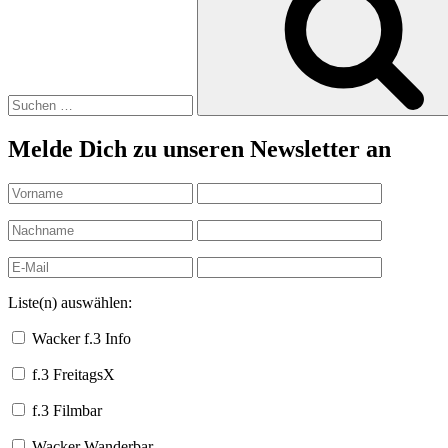
Melde Dich zu unseren Newsletter an
Liste(n) auswählen:
Wacker f.3 Info
f.3 FreitagsX
f.3 Filmbar
Wacker Wanderbar