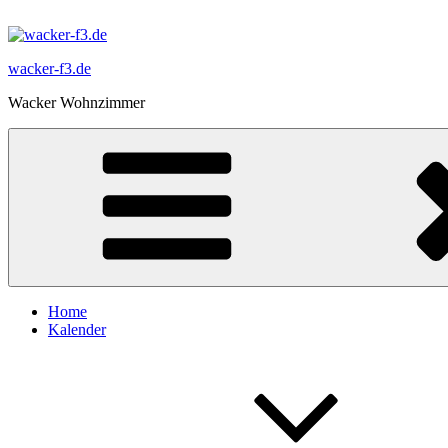
Zum
Inhalt
springen
wacker-f3.de
Wacker Wohnzimmer
Home
Kalender