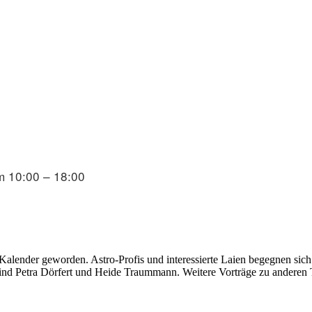
m 10:00 – 18:00
 Kalender geworden. Astro-Profis und interessierte Laien begegnen sich
ind Petra Dörfert und Heide Traummann. Weitere Vorträge zu anderen T