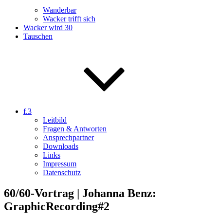
Wanderbar
Wacker trifft sich
Wacker wird 30
Tauschen
f.3
Leitbild
Fragen & Antworten
Ansprechpartner
Downloads
Links
Impressum
Datenschutz
60/60-Vortrag | Johanna Benz:
GraphicRecording#2