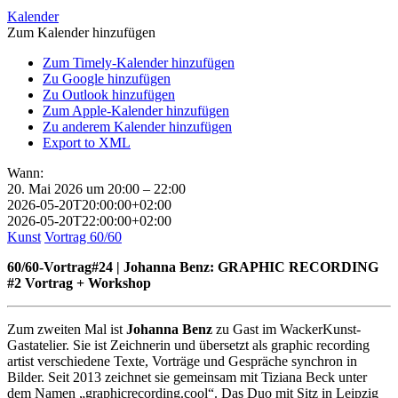
Kalender
Zum Kalender hinzufügen
Zum Timely-Kalender hinzufügen
Zu Google hinzufügen
Zu Outlook hinzufügen
Zum Apple-Kalender hinzufügen
Zu anderem Kalender hinzufügen
Export to XML
Wann:
20. Mai 2026 um 20:00 – 22:00
2026-05-20T20:00:00+02:00
2026-05-20T22:00:00+02:00
Kunst
Vortrag 60/60
60/60-Vortrag#24 | Johanna Benz: GRAPHIC RECORDING
#2 Vortrag + Workshop
Zum zweiten Mal ist
Johanna Benz
zu Gast im WackerKunst-
Gastatelier. Sie ist Zeichnerin und übersetzt als graphic recording
artist verschiedene Texte, Vorträge und Gespräche synchron in
Bilder. Seit 2013 zeichnet sie gemeinsam mit Tiziana Beck unter
dem Namen „graphicrecording.cool“. Das Duo mit Sitz in Leipzig