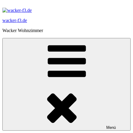
Zum
Inhalt
springen
wacker-f3.de
Wacker Wohnzimmer
Menü