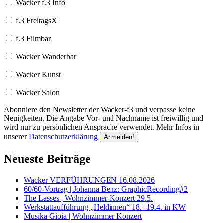
Wacker f.3 Info
f.3 FreitagsX
f.3 Filmbar
Wacker Wanderbar
Wacker Kunst
Wacker Salon
Abonniere den Newsletter der Wacker-f3 und verpasse keine
Neuigkeiten. Die Angabe Vor- und Nachname ist freiwillig und
wird nur zu persönlichen Ansprache verwendet. Mehr Infos in
unserer
Datenschutzerklärung
Neueste Beiträge
Wacker VERFÜHRUNGEN 16.08.2026
60/60-Vortrag | Johanna Benz: GraphicRecording#2
The Lasses | Wohnzimmer-Konzert 29.5.
Werkstattaufführung „Heldinnen“ 18.+19.4. in KW
Musika Gioia | Wohnzimmer Konzert