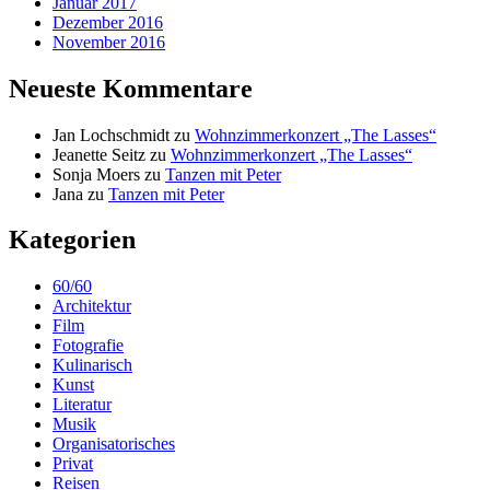
Januar 2017
Dezember 2016
November 2016
Neueste Kommentare
Jan Lochschmidt
zu
Wohnzimmerkonzert „The Lasses“
Jeanette Seitz
zu
Wohnzimmerkonzert „The Lasses“
Sonja Moers
zu
Tanzen mit Peter
Jana
zu
Tanzen mit Peter
Kategorien
60/60
Architektur
Film
Fotografie
Kulinarisch
Kunst
Literatur
Musik
Organisatorisches
Privat
Reisen