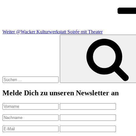
Weiter
@Wacker Kulturwerkstatt Soirée mit Theater
Suchen
nach:
Melde Dich zu unseren Newsletter an