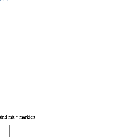
sind mit
*
markiert