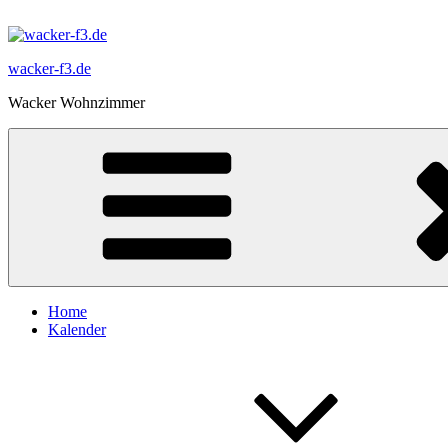
Zum
Inhalt
springen
wacker-f3.de
Wacker Wohnzimmer
Home
Kalender