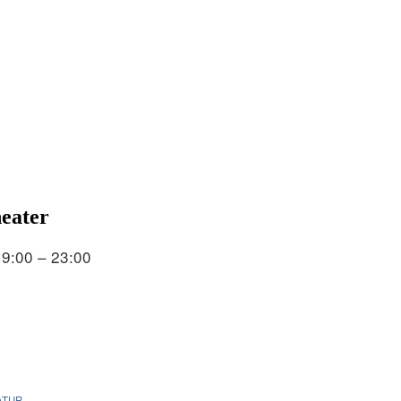
eater
19:00 – 23:00
ATUR