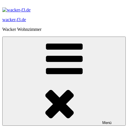
Zum
Inhalt
springen
wacker-f3.de
Wacker Wohnzimmer
Menü