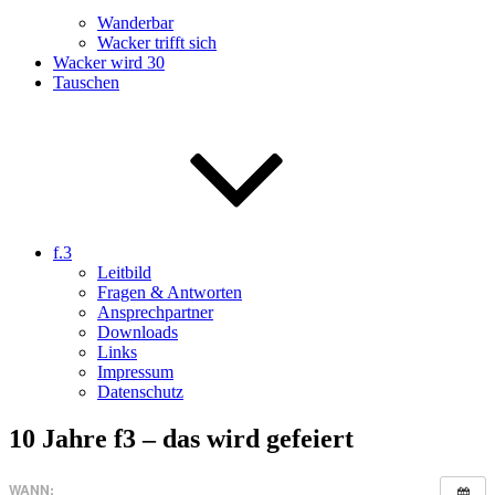
Wanderbar
Wacker trifft sich
Wacker wird 30
Tauschen
f.3
Leitbild
Fragen & Antworten
Ansprechpartner
Downloads
Links
Impressum
Datenschutz
10 Jahre f3 – das wird gefeiert
WANN: