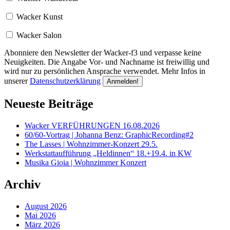
Wacker Kunst
Wacker Salon
Abonniere den Newsletter der Wacker-f3 und verpasse keine
Neuigkeiten. Die Angabe Vor- und Nachname ist freiwillig und
wird nur zu persönlichen Ansprache verwendet. Mehr Infos in
unserer
Datenschutzerklärung
Neueste Beiträge
Wacker VERFÜHRUNGEN 16.08.2026
60/60-Vortrag | Johanna Benz: GraphicRecording#2
The Lasses | Wohnzimmer-Konzert 29.5.
Werkstattaufführung „Heldinnen“ 18.+19.4. in KW
Musika Gioia | Wohnzimmer Konzert
Archiv
August 2026
Mai 2026
März 2026