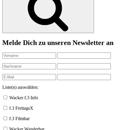
Melde Dich zu unseren Newsletter an
Liste(n) auswählen:
Wacker f.3 Info
f.3 FreitagsX
f.3 Filmbar
Wacker Wanderbar