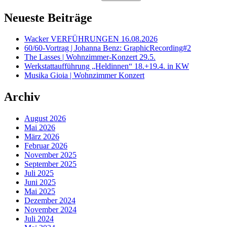
Neueste Beiträge
Wacker VERFÜHRUNGEN 16.08.2026
60/60-Vortrag | Johanna Benz: GraphicRecording#2
The Lasses | Wohnzimmer-Konzert 29.5.
Werkstattaufführung „Heldinnen“ 18.+19.4. in KW
Musika Gioia | Wohnzimmer Konzert
Archiv
August 2026
Mai 2026
März 2026
Februar 2026
November 2025
September 2025
Juli 2025
Juni 2025
Mai 2025
Dezember 2024
November 2024
Juli 2024