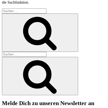
die Suchfunktion.
Suchen
nach:
Suchen
Suchen
nach:
Suchen
Melde Dich zu unseren Newsletter an