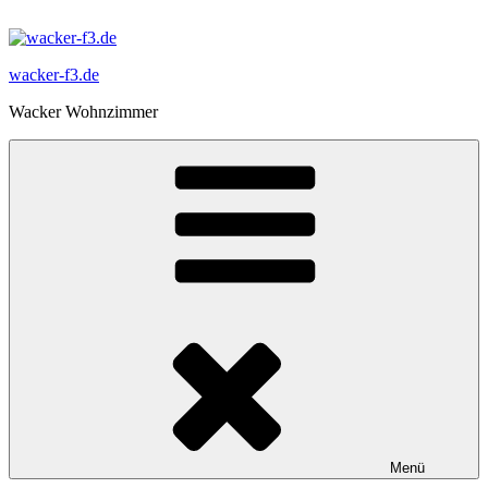
Zum
Inhalt
springen
wacker-f3.de
Wacker Wohnzimmer
Menü