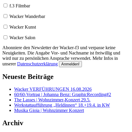
f.3 Filmbar
Wacker Wanderbar
Wacker Kunst
Wacker Salon
Abonniere den Newsletter der Wacker-f3 und verpasse keine
Neuigkeiten. Die Angabe Vor- und Nachname ist freiwillig und
wird nur zu persönlichen Ansprache verwendet. Mehr Infos in
unserer
Datenschutzerklärung
Neueste Beiträge
Wacker VERFÜHRUNGEN 16.08.2026
60/60-Vortrag | Johanna Benz: GraphicRecording#2
The Lasses | Wohnzimmer-Konzert 29.5.
Werkstattaufführung „Heldinnen“ 18.+19.4. in KW
Musika Gioia | Wohnzimmer Konzert
Archiv