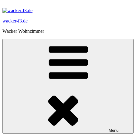
Zum
Inhalt
springen
wacker-f3.de
Wacker Wohnzimmer
Menü