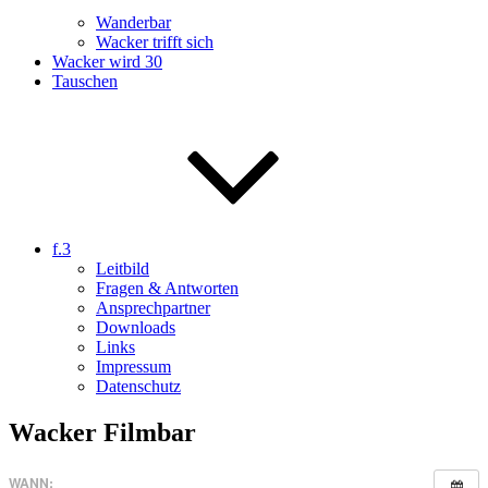
Wanderbar
Wacker trifft sich
Wacker wird 30
Tauschen
f.3
Leitbild
Fragen & Antworten
Ansprechpartner
Downloads
Links
Impressum
Datenschutz
Wacker Filmbar
WANN: