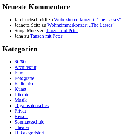
Neueste Kommentare
Jan Lochschmidt
zu
Wohnzimmerkonzert „The Lasses“
Jeanette Seitz
zu
Wohnzimmerkonzert „The Lasses“
Sonja Moers
zu
Tanzen mit Peter
Jana
zu
Tanzen mit Peter
Kategorien
60/60
Architektur
Film
Fotografie
Kulinarisch
Kunst
Literatur
Musik
Organisatorisches
Privat
Reisen
Sonntagsschule
Theater
Unkategorisiert