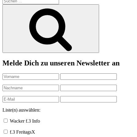
Suchen
nach:
Suchen
Melde Dich zu unseren Newsletter an
Liste(n) auswählen:
Wacker f.3 Info
f.3 FreitagsX