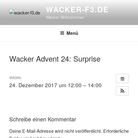
Zum
WACKER-F3.DE
Inhalt
Wacker Wohnzimmer
springen
Menü
Wacker Advent 24: Surprise
WANN:
24. Dezember 2017 um 12:00 – 14:00
Schreibe einen Kommentar
Deine E-Mail-Adresse wird nicht veröffentlicht.
Erforderliche