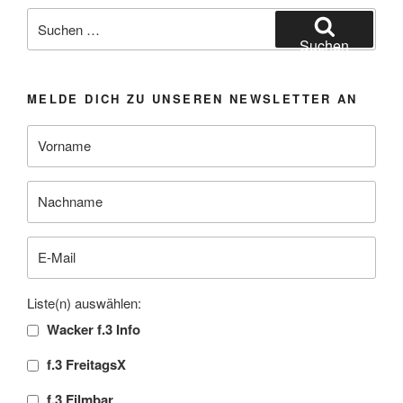
Suchen
nach:
Suchen
MELDE DICH ZU UNSEREN NEWSLETTER AN
Liste(n) auswählen:
Wacker f.3 Info
f.3 FreitagsX
f.3 Filmbar