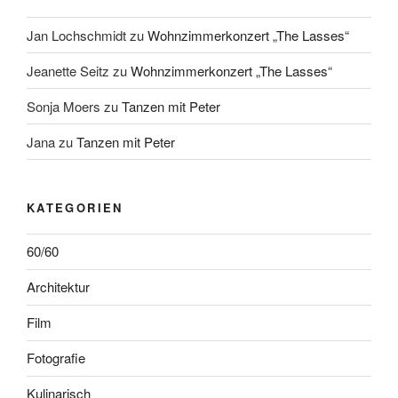
Jan Lochschmidt
zu
Wohnzimmerkonzert „The Lasses“
Jeanette Seitz
zu
Wohnzimmerkonzert „The Lasses“
Sonja Moers
zu
Tanzen mit Peter
Jana
zu
Tanzen mit Peter
KATEGORIEN
60/60
Architektur
Film
Fotografie
Kulinarisch