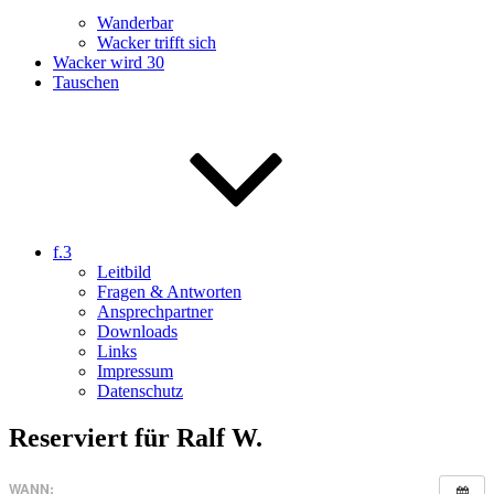
Wanderbar
Wacker trifft sich
Wacker wird 30
Tauschen
f.3
Leitbild
Fragen & Antworten
Ansprechpartner
Downloads
Links
Impressum
Datenschutz
Reserviert für Ralf W.
WANN: