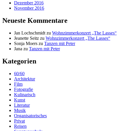
Dezember 2016
November 2016
Neueste Kommentare
Jan Lochschmidt
zu
Wohnzimmerkonzert „The Lasses“
Jeanette Seitz
zu
Wohnzimmerkonzert „The Lasses“
Sonja Moers
zu
Tanzen mit Peter
Jana
zu
Tanzen mit Peter
Kategorien
60/60
Architektur
Film
Fotografie
Kulinarisch
Kunst
Literatur
Musik
Organisatorisches
Privat
Reisen