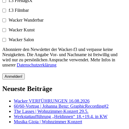
f.3 FreitagsX
f.3 Filmbar
Wacker Wanderbar
Wacker Kunst
Wacker Salon
Abonniere den Newsletter der Wacker-f3 und verpasse keine
Neuigkeiten. Die Angabe Vor- und Nachname ist freiwillig und
wird nur zu persönlichen Ansprache verwendet. Mehr Infos in
unserer
Datenschutzerklärung
Neueste Beiträge
Wacker VERFÜHRUNGEN 16.08.2026
60/60-Vortrag | Johanna Benz: GraphicRecording#2
The Lasses | Wohnzimmer-Konzert 29.5.
Werkstattaufführung „Heldinnen“ 18.+19.4. in KW
Musika Gioia | Wohnzimmer Konzert