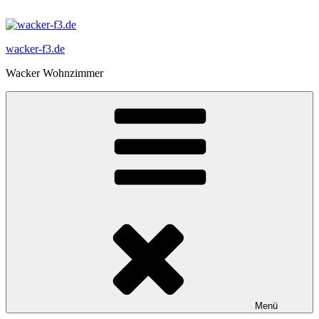
Zum
Inhalt
springen
wacker-f3.de
Wacker Wohnzimmer
Menü