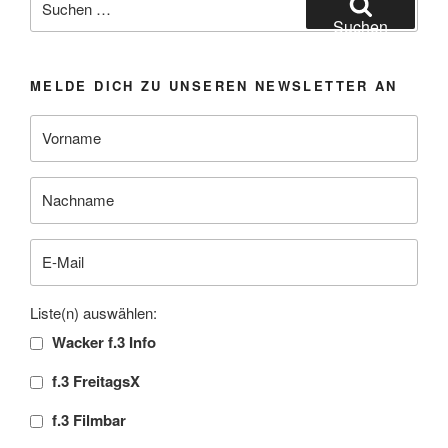
nach:
Suchen
MELDE DICH ZU UNSEREN NEWSLETTER AN
Liste(n) auswählen:
Wacker f.3 Info
f.3 FreitagsX
f.3 Filmbar