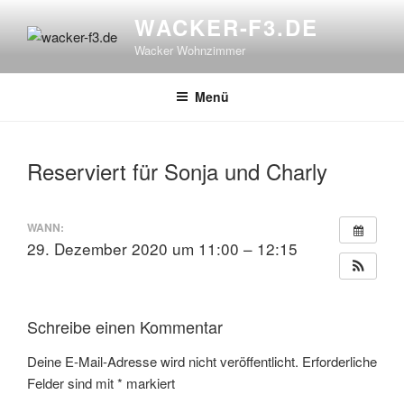
Zum
WACKER-F3.DE
Inhalt
Wacker Wohnzimmer
springen
Menü
Reserviert für Sonja und Charly
WANN:
29. Dezember 2020 um 11:00 – 12:15
Schreibe einen Kommentar
Deine E-Mail-Adresse wird nicht veröffentlicht.
Erforderliche
Felder sind mit
*
markiert