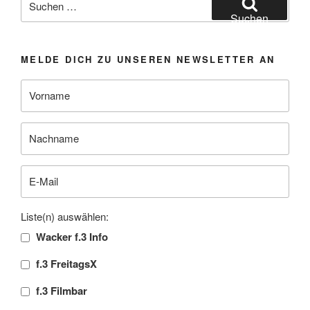
nach:
Suchen
MELDE DICH ZU UNSEREN NEWSLETTER AN
Liste(n) auswählen:
Wacker f.3 Info
f.3 FreitagsX
f.3 Filmbar