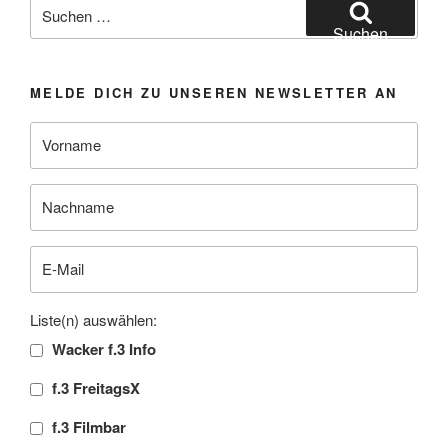
Suchen
nach:
Suchen
MELDE DICH ZU UNSEREN NEWSLETTER AN
Liste(n) auswählen:
Wacker f.3 Info
f.3 FreitagsX
f.3 Filmbar