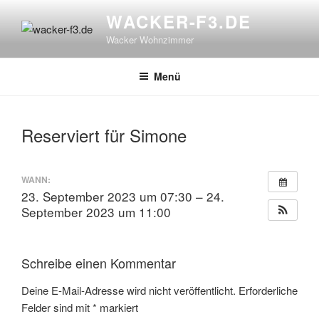
Zum
WACKER-F3.DE
Inhalt
Wacker Wohnzimmer
springen
Menü
Reserviert für Simone
WANN:
23. September 2023 um 07:30 – 24.
September 2023 um 11:00
Schreibe einen Kommentar
Deine E-Mail-Adresse wird nicht veröffentlicht.
Erforderliche
Felder sind mit
*
markiert